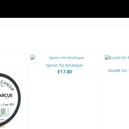
Spoon for bricklayer
Buckle for 
€17.80