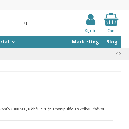
Sign in
Cart
rial
Marketing
Blog
ľkosťou 300-500, uľahčuje ručnú manipuláciu s veľkou, ťažkou