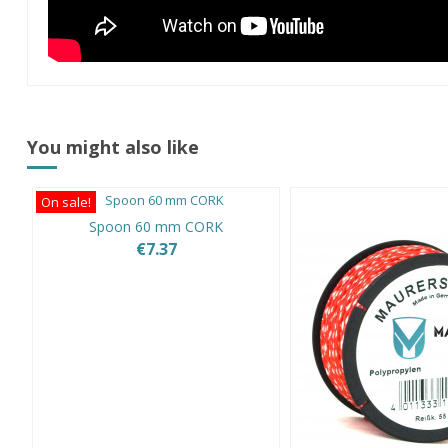
You might also like
On sale!
Spoon 60 mm CORK
€7.37