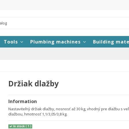
Tools
Plumbing machines
Building mate
Držiak dlažby
Information
Nastaviteľný držiak dlažby, nosnosť až 30 kg, vhodný pre dlažbu s ve
dlažbou, hmotnosť 1,1/3,05/3,8 kg.
In stock
( 1 )