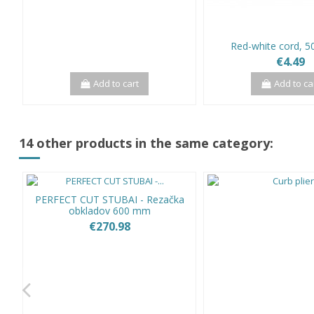
Red-white cord, 5
€4.49
Add to cart
Add to ca
14 other products in the same category:
PERFECT CUT STUBAI - Rezačka
obkladov 600 mm
€270.98