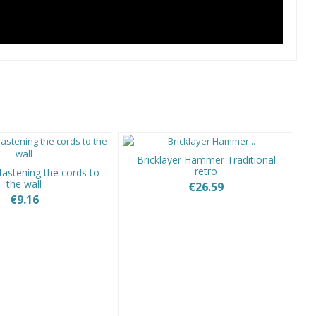
Bricklayer Hammer Traditional
retro
fastening the cords to
the wall
€26.59
€9.16