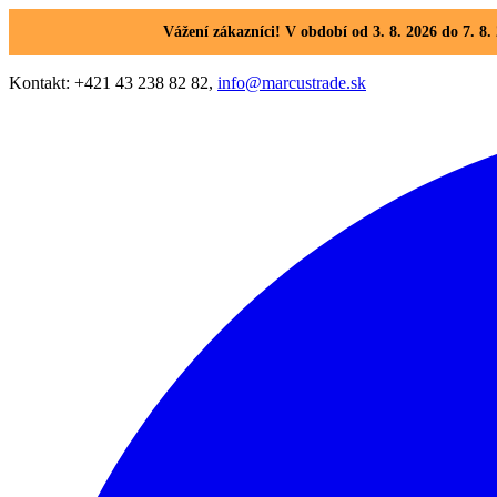
Vážení zákazníci! V období od 3. 8. 2026 do 7. 
Kontakt: +421 43 238 82 82,
info@marcustrade.sk