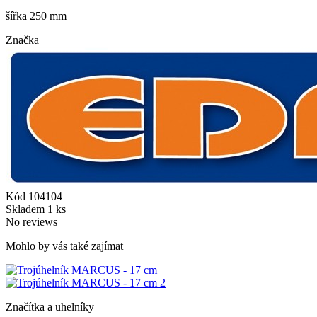
šířka 250 mm
Značka
Kód
104104
Skladem
1 ks
No reviews
Mohlo by vás také zajímat
Značítka a uhelníky