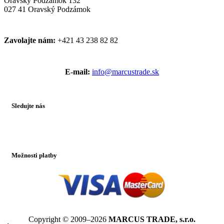
Oravský Podzámok 132
027 41 Oravský Podzámok
Zavolajte nám:
+421 43 238 82 82
E-mail:
info@marcustrade.sk
Sledujte nás
Možnosti platby
Copyright © 2009–2026
MARCUS TRADE, s.r.o.