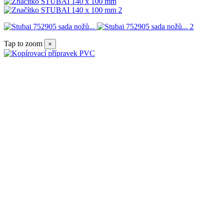
Tap to zoom
×