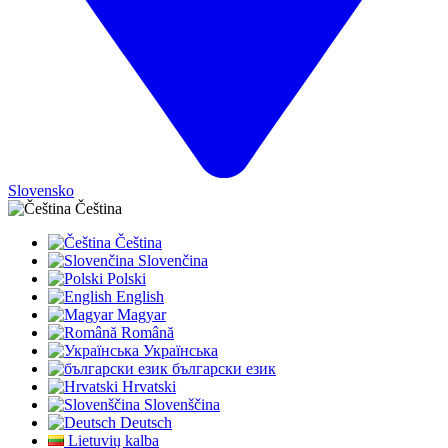
Slovensko
Čeština
Čeština
Slovenčina
Polski
English
Magyar
Română
Українська
български език
Hrvatski
Slovenščina
Deutsch
Lietuvių kalba