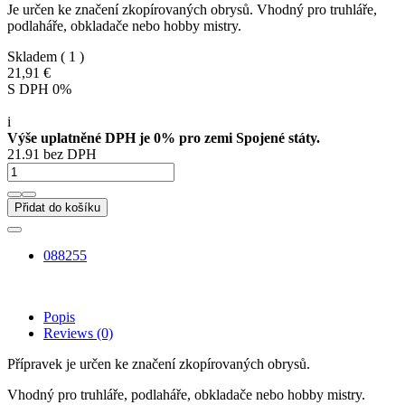
Je určen ke značení zkopírovaných obrysů. Vhodný pro truhláře,
podlaháře, obkladače nebo hobby mistry.
Skladem
( 1 )
21,91 €
S DPH 0%
i
Výše uplatněné DPH je 0% pro zemi Spojené státy.
21.91 bez DPH
Přidat do košíku
088255
Popis
Reviews
(0)
Přípravek je určen ke značení zkopírovaných obrysů.
Vhodný pro truhláře, podlaháře, obkladače nebo hobby mistry.