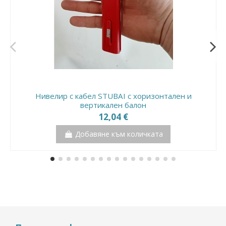
Нивелир с кабел STUBAI с хоризонтален и
вертикален балон
12,04 €
Добавяне към количката