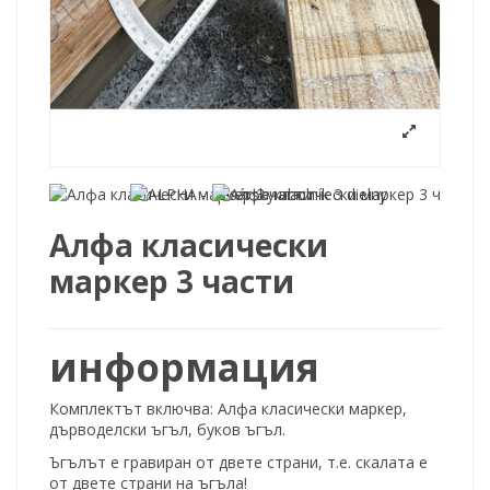
Алфа класически
маркер 3 части
информация
Комплектът включва: Алфа класически маркер,
дърводелски ъгъл, буков ъгъл.
Ъгълът е гравиран от двете страни, т.е. скалата е
от двете страни на ъгъла!