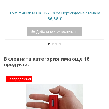
Триъгълник MARCUS - 30 см Неръждаема стомана
36,58 €
Добавяне към количката
В следната категория има още 16
продукта:
Разпродажба!