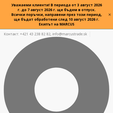
Уважаеми клиенти! В периода от 3 август 2026
г. до 7 август 2026 г. ще бъдем в отпуск.
×
Всички поръчки, направени през този период,
ще бъдат обработени след 10 август 2026 г.
Екипът на MARCUS
Контакт: +421 43 238 82 82,
info@marcustrade.sk