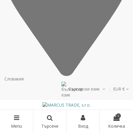
Словакия
български език
EUR €
0
Menu
Търсене
Вход
Количка