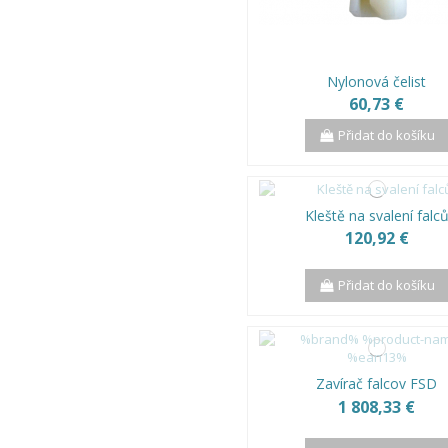
Nylonová čelist
60,73 €
Přidat do košíku
Kleště na svalení falc
120,92 €
Přidat do košíku
Zavírač falcov FSD
1 808,33 €