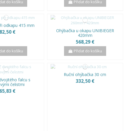
idat do košíku
Přidat do košíku
ři odkapu 415 mm
Ohýbačka u okapu UNIBIEGER
82,50 €
420mm
568,29 €
idat do košíku
Přidat do košíku
Ruční ohýbačka 30 cm
dvojitého falcu s
332,50 €
vými čelistmi
65,83 €