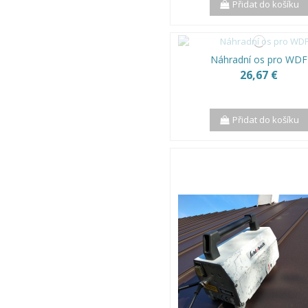
Přidat do košíku
Náhradní os pro WDF
26,67 €
Přidat do košíku