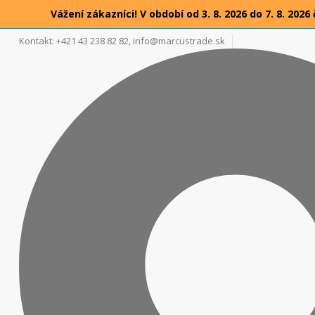
Vážení zákazníci! V období od 3. 8. 2026 do 7. 8. 2
Kontakt: +421 43 238 82 82,
info@marcustrade.sk