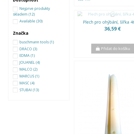
Nejprve produkty
skladem
(12)
Available
(30)
Plech pro ohýbání, šířka 
36,59 €
Značka
buschmann tools
(1)
Přidat do košíku
DRÄCO
(3)
EDMA
(1)
JOUANEL
(4)
MALCO
(2)
MARCUS
(1)
MASC
(4)
STUBAI
(13)