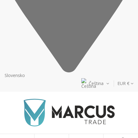
Slovensko
Čeština
EUR €