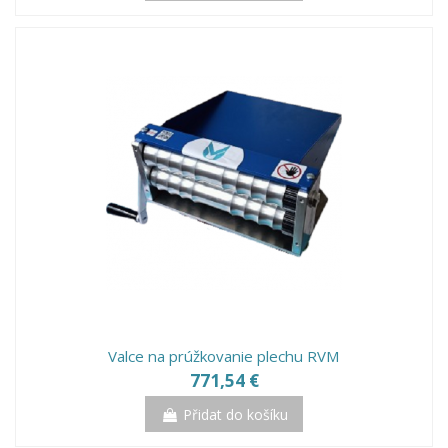
Valce na prúžkovanie plechu RVM
771,54 €
Přidat do košíku