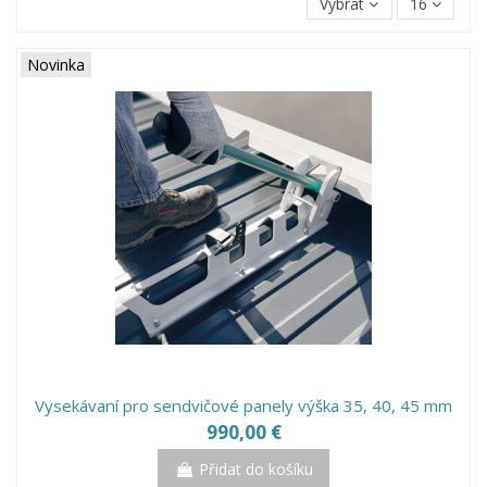
Vybrat
16
Novinka
Vysekávaní pro sendvičové panely výška 35, 40, 45 mm
990,00 €
Přidat do košíku