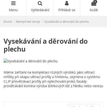
0
Menu
Vyhledávání
Přihlásit se
Košík
Domů
Klempířské stroje
Vysekávání a děrování do plechu
Vysekávání a děrování do
plechu
Máme zařízení na kompletaci různých výrobků jako větrací
mřížky při okapu větrací profily u hřebenu, zejména u systému
CLIP převětrávací profily při oplechování prvků fasády
provětrávání komína výroba štěrkových lišt z hliníku nebo nerezu