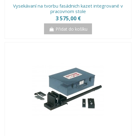
Vysekávaní na tvorbu fasádnich kazet integrované v
pracovnom stole
3 575,00 €
Přidat do košíku