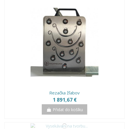
Rezačka žľabov
1 891,67 €
Přidat do košíku