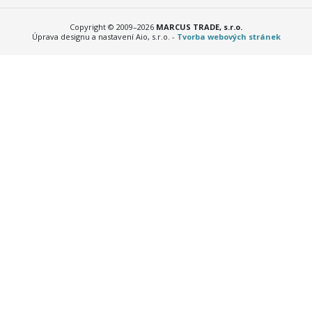
Copyright © 2009–2026
MARCUS TRADE, s.r.o.
Úprava designu a nastavení Aio, s.r.o. -
Tvorba webových stránek