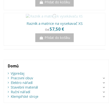
Přidat do košíku
Razník a matrice na vysekavač XS
57,50 €
Od
Přidat do košíku
Domů
Výpredaj
Pracovní obuv
Elektro nářadí
Stavební materiál
Ruční nářadí
Klempířské stroje