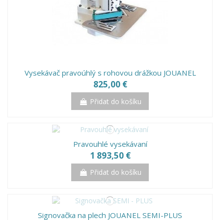
Vysekávač pravoúhlý s rohovou drážkou JOUANEL
825,00 €
Přidat do košíku
Pravouhlé vysekávaní
1 893,50 €
Přidat do košíku
Signovačka na plech JOUANEL SEMI-PLUS