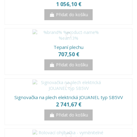
1 056,10 €
Přidat do košíku
Tepaní plechu
707,50 €
Přidat do košíku
Signovačka na plech elektrická JOUANEL typ SB5VV
2 741,67 €
Přidat do košíku