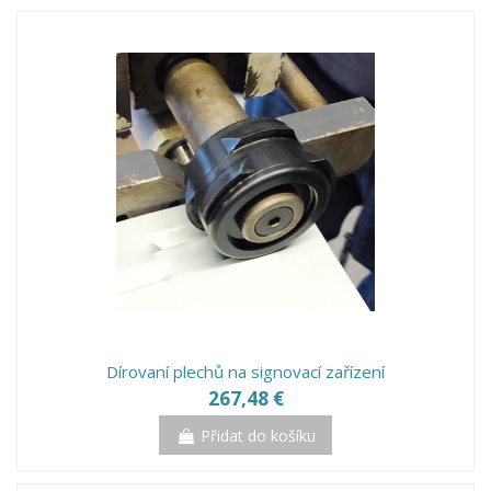
Dírovaní plechů na signovací zařízení
267,48 €
Přidat do košíku