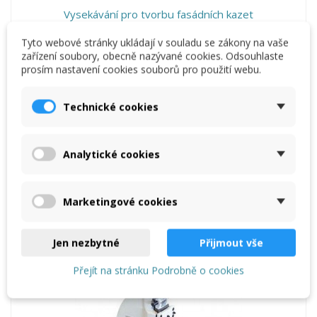
Vysekávání pro tvorbu fasádních kazet
958,33 €
Tyto webové stránky ukládají v souladu se zákony na vaše
Přidat do košíku
zařízení soubory, obecně nazývané cookies. Odsouhlaste
prosím nastavení cookies souborů pro použití webu.
Technické cookies
Perforace plechu XS
1 710,00 €
Analytické cookies
Přidat do košíku
Marketingové cookies
Jen nezbytné
Přijmout vše
Přejít na stránku Podrobně o cookies