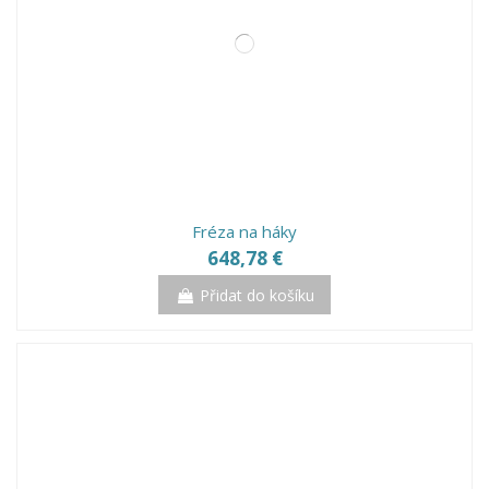
Fréza na háky
648,78 €
Přidat do košíku