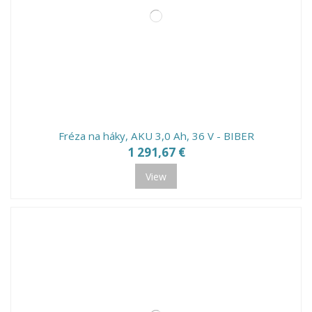
Fréza na háky, AKU 3,0 Ah, 36 V - BIBER
1 291,67 €
View