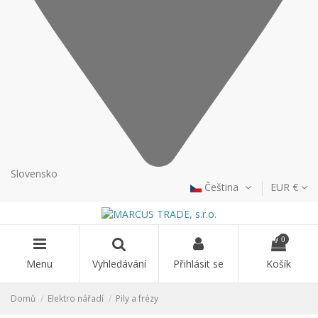
Slovensko
Čeština
EUR €
0
Menu
Vyhledávání
Přihlásit se
Košík
Domů
Elektro nářadí
Pily a frézy