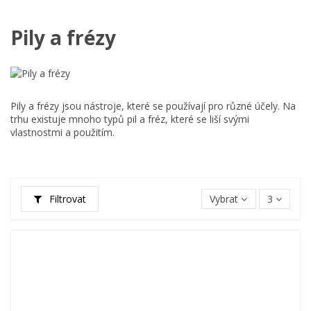
Pily a frézy
Pily a frézy jsou nástroje, které se používají pro různé účely. Na
trhu existuje mnoho typů pil a fréz, které se liší svými
vlastnostmi a použitím.
Filtrovat
Vybrat
3