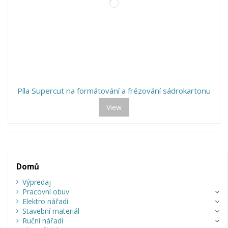
Píla Supercut na formátování a frézování sádrokartonu
View
Domů
Výpredaj
Pracovní obuv
Elektro nářadí
Stavební materiál
Ruční nářadí