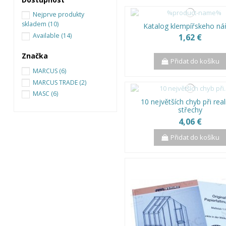
Nejprve produkty
skladem
(10)
Katalog klempířskeho ná
Available
(14)
1,62 €
Značka
Přidat do košíku
MARCUS
(6)
MARCUS TRADE
(2)
MASC
(6)
10 největších chyb při real
střechy
4,06 €
Přidat do košíku