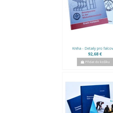
Kniha - Detaily pro falco
92,68 €
Přidat do košíku