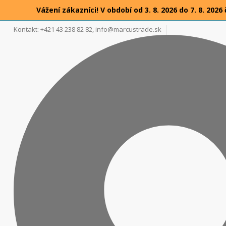
Vážení zákazníci! V období od 3. 8. 2026 do 7. 8. 2
Kontakt: +421 43 238 82 82,
info@marcustrade.sk