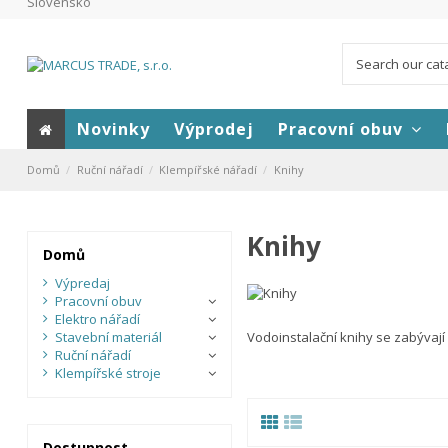
Slovensko
Novinky
Výprodej
Pracovní obuv
Domů
Ruční nářadí
Klempířské nářadí
Knihy
Knihy
Domů
Výpredaj
Pracovní obuv
Elektro nářadí
Stavební materiál
Vodoinstalační knihy se zabývají 
Ruční nářadí
Klempířské stroje
Dostupnost