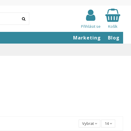
Přihlásit se
Košík
Marketing
Blog
Vybrat
14