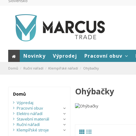
Slovensko
Novinky
Výprodej
Pracovní obuv
Domů
Ruční nářadí
Klempířské nářadí
Ohýbačky
Ohýbačky
Domů
Výpredaj
Pracovní obuv
Elektro nářadí
Stavební materiál
Ruční nářadí
Klempířské stroje