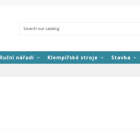
Ruční nářadí
Klempířské stroje
Stavba