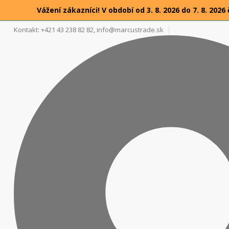
Vážení zákazníci! V období od 3. 8. 2026 do 7. 8. 2
Kontakt: +421 43 238 82 82,
info@marcustrade.sk