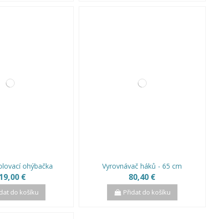
rolovací ohýbačka
Vyrovnávač háků - 65 cm
19,00 €
80,40 €
idat do košíku
Přidat do košíku