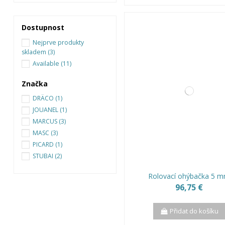
Dostupnost
Nejprve produkty
skladem
(3)
Available
(11)
Značka
DRÄCO
(1)
JOUANEL
(1)
MARCUS
(3)
MASC
(3)
PICARD
(1)
STUBAI
(2)
Rolovací ohýbačka 5 
96,75 €
Přidat do košíku