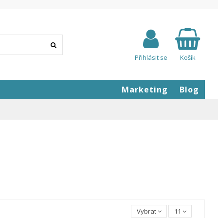
Přihlásit se
Košík
Marketing
Blog
Vybrat
11