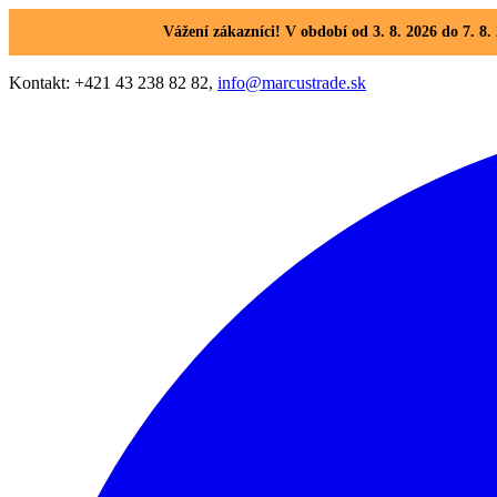
Vážení zákazníci! V období od 3. 8. 2026 do 7. 
Kontakt: +421 43 238 82 82,
info@marcustrade.sk