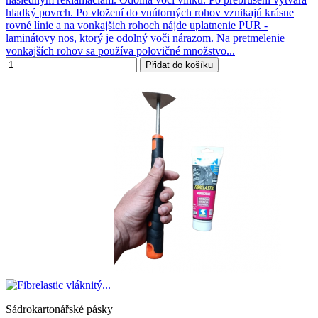
hladký povrch. Po vložení do vnútorných rohov vznikajú krásne
rovné línie a na vonkajšich rohoch nájde uplatnenie PUR -
laminátovy nos, ktorý je odolný voči nárazom. Na pretmelenie
vonkajších rohov sa používa polovičné množstvo...
Přidat do košíku
Sádrokartonářské pásky