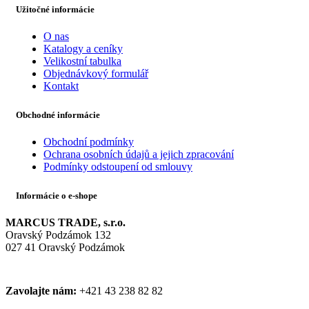
Užitočné informácie
O nas
Katalogy a ceníky
Velikostní tabulka
Objednávkový formulář
Kontakt
Obchodné informácie
Obchodní podmínky
Ochrana osobních údajů a jejich zpracování
Podmínky odstoupení od smlouvy
Informácie o e-shope
MARCUS TRADE, s.r.o.
Oravský Podzámok 132
027 41 Oravský Podzámok
Zavolajte nám:
+421 43 238 82 82