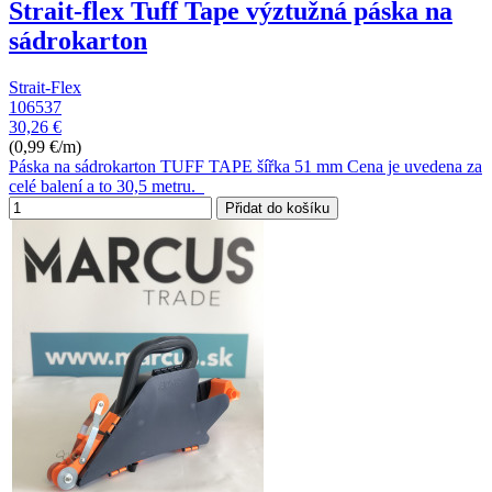
Strait-flex Tuff Tape výztužná páska na
sádrokarton
Strait-Flex
106537
30,26 €
(0,99 €/m)
Páska na sádrokarton TUFF TAPE šířka 51 mm Cena je uvedena za
celé balení a to 30,5 metru.
Přidat do košíku