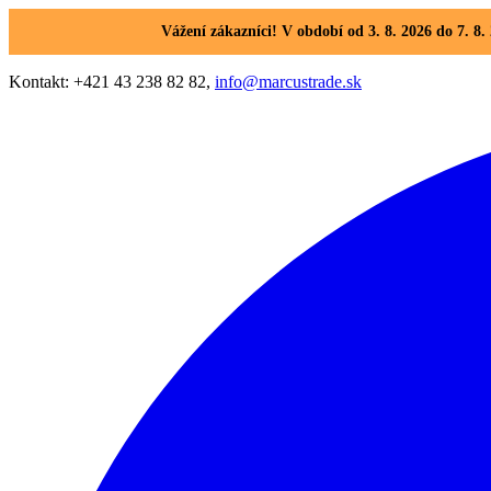
Vážení zákazníci! V období od 3. 8. 2026 do 7. 
Kontakt: +421 43 238 82 82,
info@marcustrade.sk