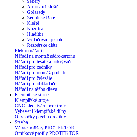
Sekery
Armovací kleště
Golasady
Zednické lžíce
Kleště
Noznica
Hladítka
Vytlačovací pistole
Rezbárske dláta
Elektro nářadí
Nářadí na montáž sádrokartonu
Nářadí pro tesaře a pokrývače
Nářadí pro zedníky
Nářadí pro montáž podlah
Nářadí pro železáře
Nářadí pro obkladače
Nářadí na těžbu dřeva
Klempířské stroje
Klempířské stroje
CNC plechtvárniace stroje
Vybavení klempířské dílny
Ohýbačky plechu do dílny
Stavba
Větrací mřížky PROTEKTOR
Omítkové profily PROTEKTOR