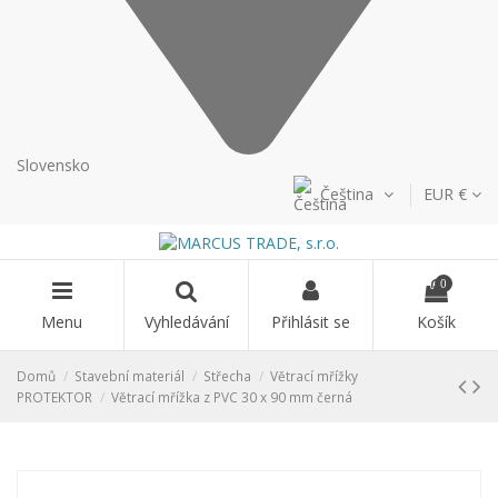
Slovensko
Čeština
EUR €
0
Menu
Vyhledávání
Přihlásit se
Košík
Domů
Stavební materiál
Střecha
Větrací mřížky
PROTEKTOR
Větrací mřížka z PVC 30 x 90 mm černá