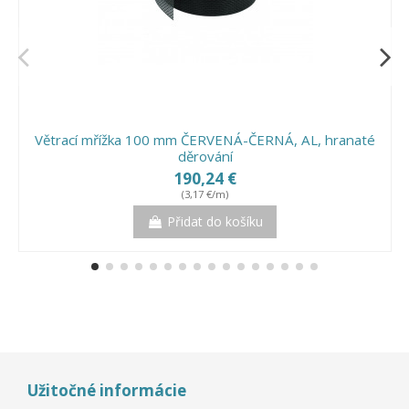
Větrací mřížka 100 mm ČERVENÁ-ČERNÁ, AL, hranaté
děrování
190,24 €
(3,17 €/m)
Přidat do košíku
Užitočné informácie