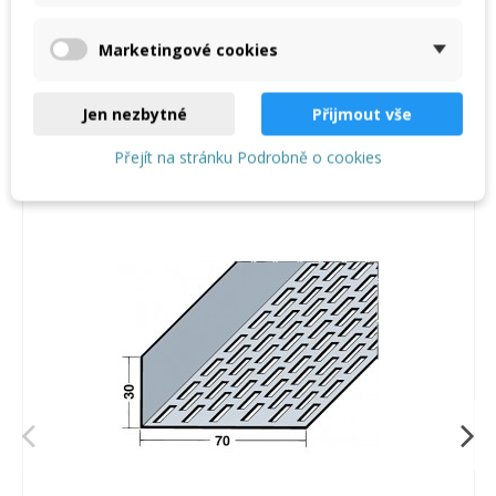
2,5 m
Marketingové cookies
Jen nezbytné
Přijmout vše
Mohlo by vás také zajímat
Přejít na stránku Podrobně o cookies