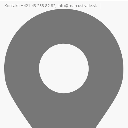
Kontakt: +421 43 238 82 82,
info@marcustrade.sk