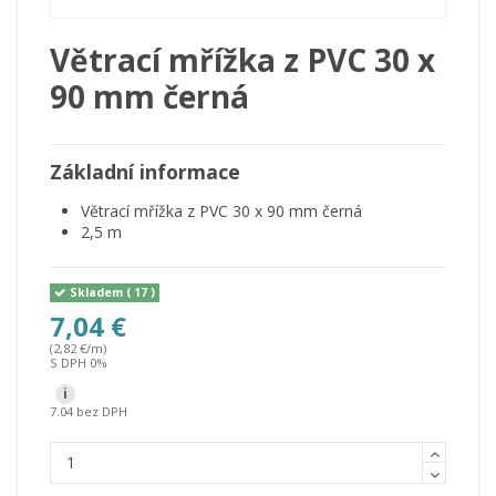
Větrací mřížka z PVC 30 x
90 mm černá
Základní informace
Větrací mřížka z PVC 30 x 90 mm černá
2,5 m
Skladem
( 17 )
7,04 €
(2,82 €/m)
S DPH 0%
i
7.04 bez DPH