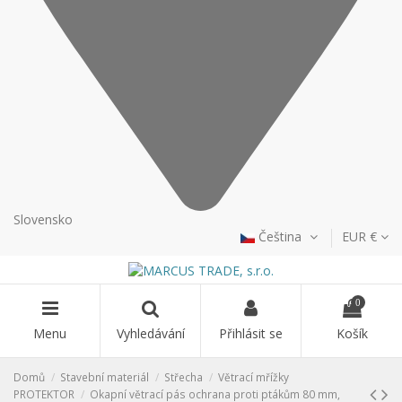
Slovensko
Čeština
EUR €
0
Menu
Vyhledávání
Přihlásit se
Košík
Domů
Stavební materiál
Střecha
Větrací mřížky
PROTEKTOR
Okapní větrací pás ochrana proti ptákům 80 mm,