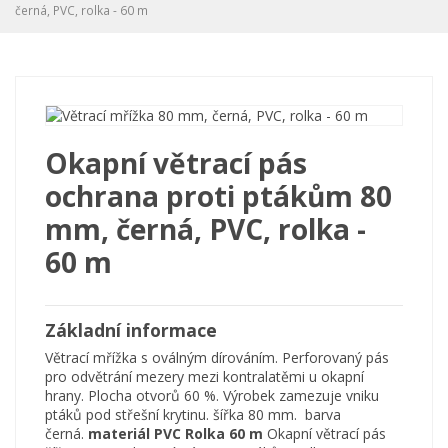
černá, PVC, rolka - 60 m
Okapní větrací pás
ochrana proti ptákům 80
mm, černá, PVC, rolka -
60 m
Základní informace
Větrací mřížka s oválným dírováním. Perforovaný pás
pro odvětrání mezery mezi kontralatěmi u okapní
hrany. Plocha otvorů 60 %. Výrobek zamezuje vniku
ptáků pod střešní krytinu. šířka 80 mm. barva
černá.
materiál PVC
Rolka 60 m
Okapní větrací pás