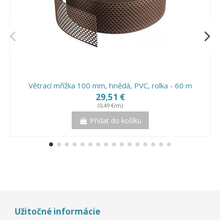
Větrací mřížka 100 mm, hnědá, PVC, rolka - 60 m
29,51 €
(0,49 €/m)
Přidat do košíku
Užitočné informácie