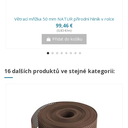
Větrací mřížka 50 mm NATUR přírodní hliník v rolce
99,46 €
(0,83 €/m)
Přidat do košíku
16 dalších produktů ve stejné kategorii: