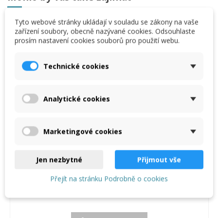
Tyto webové stránky ukládají v souladu se zákony na vaše
zařízení soubory, obecně nazývané cookies. Odsouhlaste
prosím nastavení cookies souborů pro použití webu.
Větrací mřížka 80 mm NATUR, přírodní hliník v rolce
121,66 €
Technické cookies
(2,03 €/m)
Analytické cookies
Marketingové cookies
Jen nezbytné
Přijmout vše
Přejít na stránku Podrobně o cookies