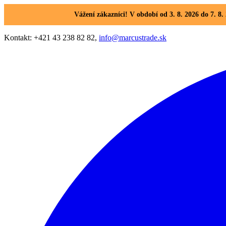
Vážení zákazníci! V období od 3. 8. 2026 do 7. 
Kontakt: +421 43 238 82 82,
info@marcustrade.sk