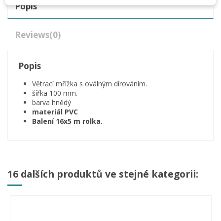
Popis
Reviews
(0)
Popis
Větrací mřížka s oválným dírováním.
šířka 100 mm.
barva hnědý
materiál PVC
Balení 16x5 m rolka.
16 dalších produktů ve stejné kategorii: