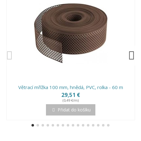
Větrací mřížka 100 mm, hnědá, PVC, rolka - 60 m
29,51 €
(0,49 €/m)
Přidat do košíku