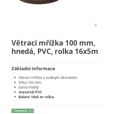
Větrací mřížka 100 mm,
hnedá, PVC, rolka 16x5m
Základní informace
Větrací mřížka s oválným dírováním.
šířka 100 mm.
barva hnědý
materiál PVC
Balení 16x5 m rolka.
Skladem
( 2 )