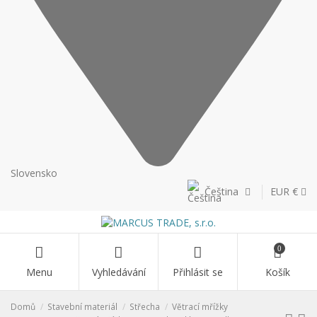
Slovensko
Čeština
EUR €
0
Menu
Vyhledávání
Přihlásit se
Košík
Domů
Stavební materiál
Střecha
Větrací mřížky