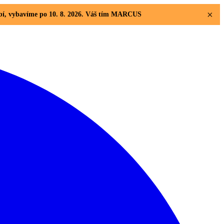
×
dobí, vybavíme po 10. 8. 2026. Váš tím MARCUS