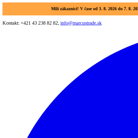
Milí zákazníci! V čase od 3. 8. 2026 do 7. 8
Kontakt: +421 43 238 82 82,
info@marcustrade.sk