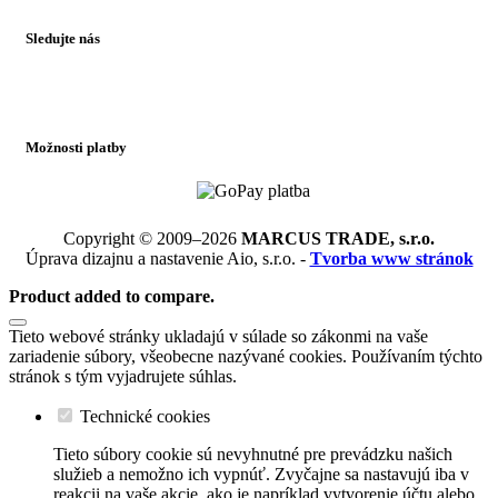
Sledujte nás
Možnosti platby
Copyright © 2009–2026
MARCUS TRADE, s.r.o.
Úprava dizajnu a nastavenie Aio, s.r.o. -
Tvorba www stránok
Product added to compare.
Tieto webové stránky ukladajú v súlade so zákonmi na vaše
zariadenie súbory, všeobecne nazývané cookies. Používaním týchto
stránok s tým vyjadrujete súhlas.
Technické cookies
Tieto súbory cookie sú nevyhnutné pre prevádzku našich
služieb a nemožno ich vypnúť. Zvyčajne sa nastavujú iba v
reakcii na vaše akcie, ako je napríklad vytvorenie účtu alebo