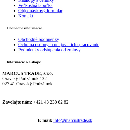
Katalógy a cenníky
Veľkostná tabuľka
Objednávkový formulár
Kontakt
Obchodné informácie
Obchodné podmienky
Ochrana osobných údajov a ich spracovanie
Podmienky odstúpenia od zmluvy
Informácie o e-shope
MARCUS TRADE, s.r.o.
Oravský Podzámok 132
027 41 Oravský Podzámok
Zavolajte nám:
+421 43 238 82 82
E-mail:
info@marcustrade.sk