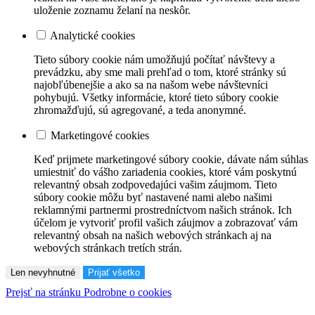
uloženie zoznamu želaní na neskôr.
Analytické cookies
Tieto súbory cookie nám umožňujú počítať návštevy a
prevádzku, aby sme mali prehľad o tom, ktoré stránky sú
najobľúbenejšie a ako sa na našom webe návštevníci
pohybujú. Všetky informácie, ktoré tieto súbory cookie
zhromažďujú, sú agregované, a teda anonymné.
Marketingové cookies
Keď prijmete marketingové súbory cookie, dávate nám súhlas
umiestniť do vášho zariadenia cookies, ktoré vám poskytnú
relevantný obsah zodpovedajúci vašim záujmom. Tieto
súbory cookie môžu byť nastavené nami alebo našimi
reklamnými partnermi prostredníctvom našich stránok. Ich
účelom je vytvoriť profil vašich záujmov a zobrazovať vám
relevantný obsah na našich webových stránkach aj na
webových stránkach tretích strán.
Len nevyhnutné
Prijať všetko
Prejsť na stránku Podrobne o cookies