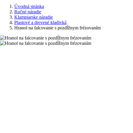
Úvodná stránka
Ručné náradie
Klampiarske náradie
Plastové a drevené kladivká
Hranol na falcovanie s pozdĺžnym frézovaním