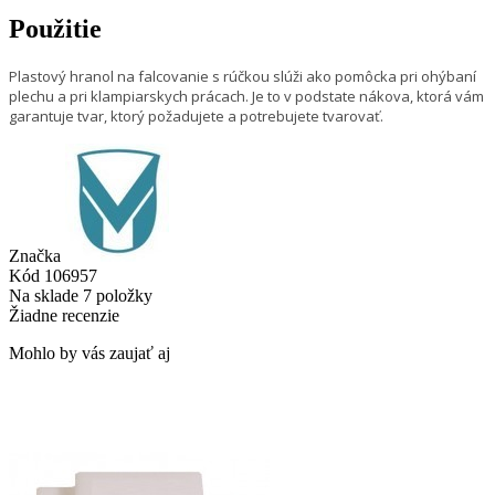
Použitie
Plastový hranol na falcovanie s rúčkou slúži ako pomôcka pri ohýbaní
plechu a pri klampiarskych prácach. Je to v podstate nákova, ktorá vám
garantuje tvar, ktorý požadujete a potrebujete tvarovať.
Značka
Kód
106957
Na sklade
7 položky
Žiadne recenzie
Mohlo by vás zaujať aj