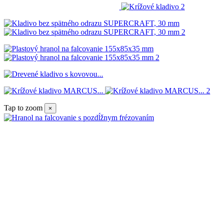
Tap to zoom
×