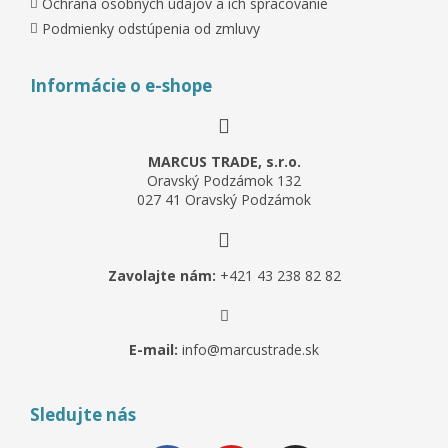
Ochrana osobných údajov a ich spracovanie
Podmienky odstúpenia od zmluvy
Informácie o e-shope
MARCUS TRADE, s.r.o.
Oravský Podzámok 132
027 41 Oravský Podzámok
Zavolajte nám:
+421 43 238 82 82
E-mail:
info@marcustrade.sk
Sledujte nás