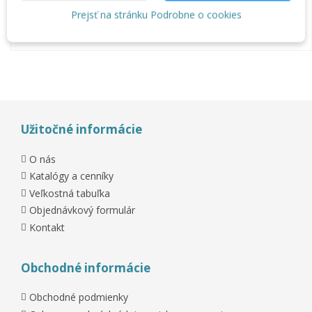
Stavebný materiál
Prejsť na stránku Podrobne o cookies
Ručné náradie
Klampiarske stroje
Užitočné informácie
O nás
Katalógy a cenníky
Veľkostná tabuľka
Objednávkový formulár
Kontakt
Obchodné informácie
Obchodné podmienky