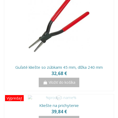
Guľaté kliešte so zúbkami 45 mm, dlžka 240 mm
32,68 €
Vložiť do košíka
Výpredaj!
Kliešte na prichytenie
39,84 €