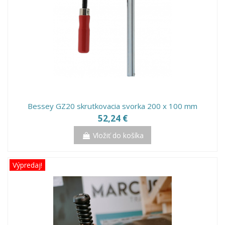
Bessey GZ20 skrutkovacia svorka 200 x 100 mm
52,24 €
Vložiť do košíka
Výpredaj!