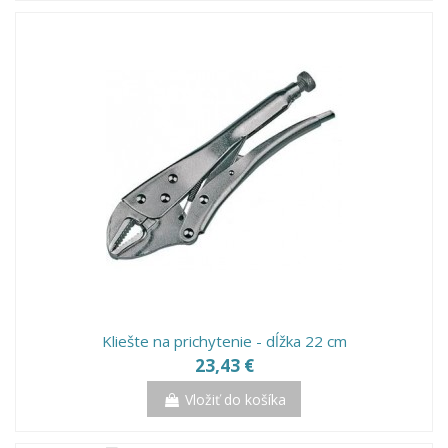
Kliešte na prichytenie - dĺžka 22 cm
23,43 €
Vložiť do košíka