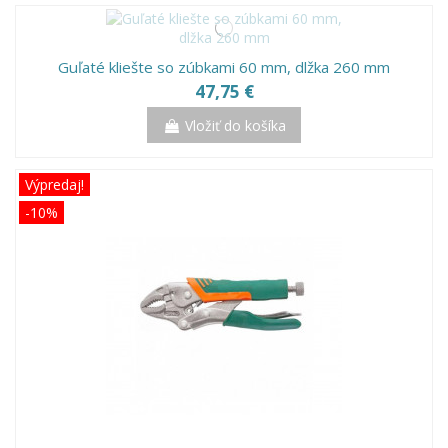
Guľaté kliešte so zúbkami 60 mm, dlžka 260 mm
47,75 €
Vložiť do košíka
Výpredaj!
-10%