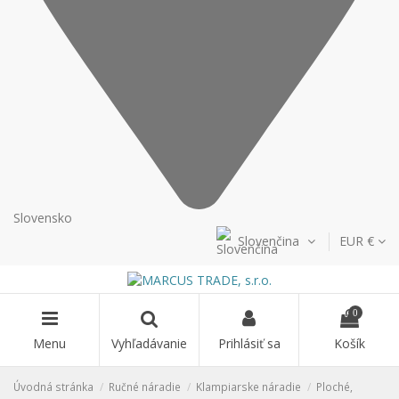
Slovensko
Slovenčina
EUR €
0
Menu
Vyhľadávanie
Prihlásiť sa
Košík
Úvodná stránka
Ručné náradie
Klampiarske náradie
Ploché,