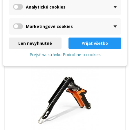
Analytické cookies
Viazač armovacieho drôtu
Marketingové cookies
21,84 €
Vložiť do košíka
Len nevyhnutné
Prijať všetko
Prejsť na stránku Podrobne o cookies