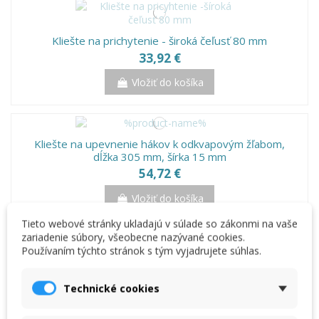
Kliešte na prichytenie - široká čeľusť 80 mm
33,92 €
Vložiť do košíka
Kliešte na upevnenie hákov k odkvapovým žľabom,
dĺžka 305 mm, šírka 15 mm
54,72 €
Vložiť do košíka
Tieto webové stránky ukladajú v súlade so zákonmi na vaše
zariadenie súbory, všeobecne nazývané cookies.
Používaním týchto stránok s tým vyjadrujete súhlas.
Ploché kliešte so zúbkami 50 mm, dĺžka 240 mm
Technické cookies
33,43 €
Vložiť do košíka