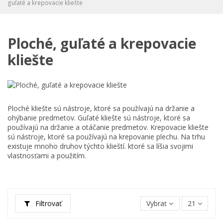
guľaté a krepovacie kliešte
Ploché, guľaté a krepovacie
kliešte
Ploché kliešte sú nástroje, ktoré sa používajú na držanie a
ohýbanie predmetov. Guľaté kliešte sú nástroje, ktoré sa
používajú na držanie a otáčanie predmetov. Krepovacie kliešte
sú nástroje, ktoré sa používajú na krepovanie plechu. Na trhu
existuje mnoho druhov týchto klieští. ktoré sa líšia svojimi
vlastnosťami a použitím.
Filtrovať
Vybrať
21