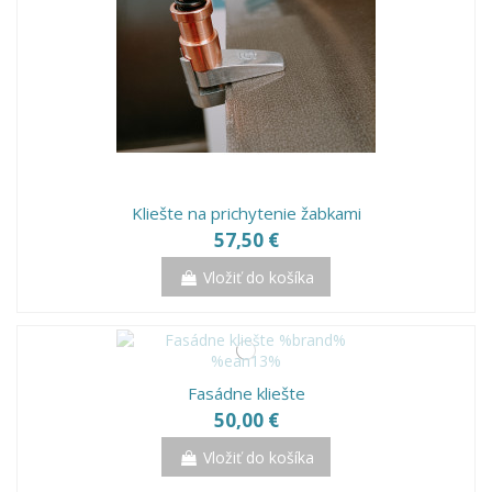
Kliešte na prichytenie žabkami
57,50 €
Vložiť do košíka
Fasádne kliešte
50,00 €
Vložiť do košíka