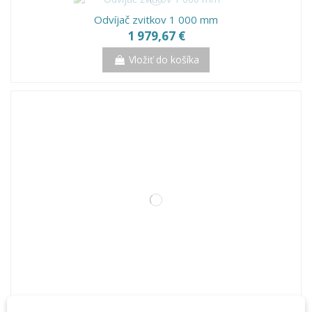
Odvíjač zvitkov 1 000 mm
1 979,67 €
Vložiť do košíka