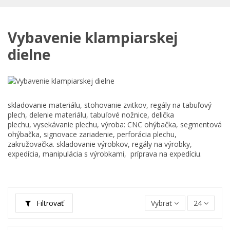
Vybavenie klampiarskej
dielne
skladovanie materiálu, stohovanie zvitkov, regály na tabuľový
plech, delenie materiálu, tabuľové nožnice, delička
plechu, vysekávanie plechu, výroba: CNC ohýbačka, segmentová
ohýbačka, signovace zariadenie, perforácia plechu,
zakružovačka. skladovanie výrobkov, regály na výrobky,
expedícia, manipulácia s výrobkami, príprava na expedíciu.
Filtrovať
Vybrať
24