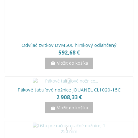
Odvíjač zvitkov DVM500 hliníkový odľahčený
592,68 €
Vložiť do košíka
Pákové tabuľové nožnice JOUANEL CL1020-15C
2 908,33 €
Vložiť do košíka