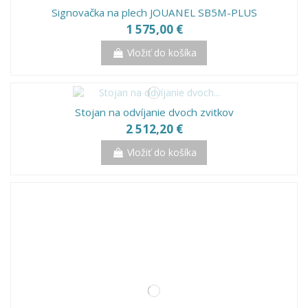
Signovačka na plech JOUANEL SB5M-PLUS
1 575,00 €
Vložiť do košíka
Stojan na odvíjanie dvoch zvitkov
2 512,20 €
Vložiť do košíka