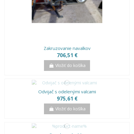
Zakruzovanie navalkov
706,51 €
Vložiť do košíka
Odvijač s odelenými valcami
975,61 €
Vložiť do košíka