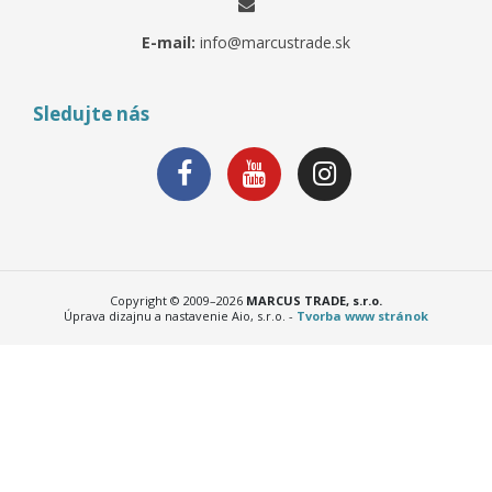
E-mail:
info@marcustrade.sk
Sledujte nás
Copyright © 2009–2026
MARCUS TRADE, s.r.o.
Úprava dizajnu a nastavenie Aio, s.r.o. -
Tvorba www stránok