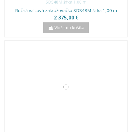
Ručná valcová zakružovačka SDS48M šírka 1,00 m
2 375,00 €
Vložiť do košíka