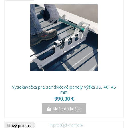
Vysekávačka pre sendvičové panely výška 35, 40, 45
mm
990,00 €
Vložiť do košíka
Nový produkt