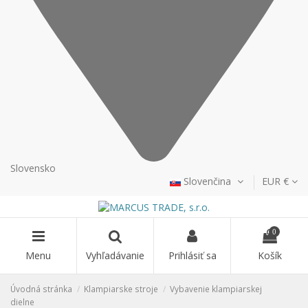
Slovensko
Slovenčina
EUR €
0
Menu
Vyhľadávanie
Prihlásiť sa
Košík
Úvodná stránka
Klampiarske stroje
Vybavenie klampiarskej
dielne