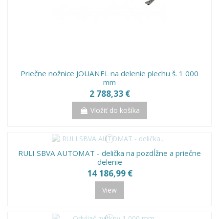
Priečne nožnice JOUANEL na delenie plechu š. 1 000
mm
2 788,33 €
Vložiť do košíka
RULI SBVA AUTOMAT - delička na pozdĺžne a priečne
delenie
14 186,99 €
View