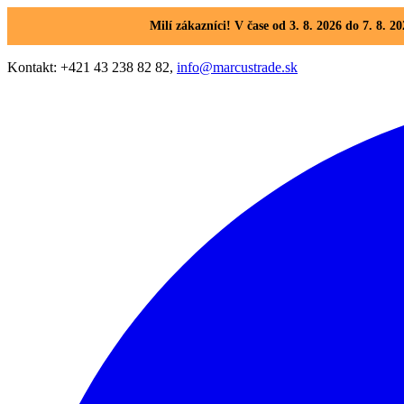
Milí zákazníci! V čase od 3. 8. 2026 do 7. 8
Kontakt: +421 43 238 82 82,
info@marcustrade.sk