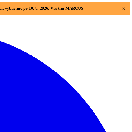
×
dobí, vybavíme po 10. 8. 2026. Váš tím MARCUS