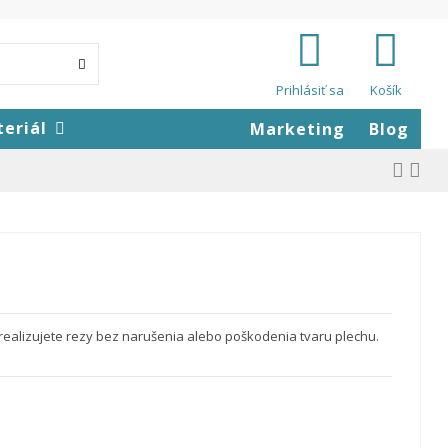
Prihlásiť sa
Košík
teriál
Marketing
Blog
tí realizujete rezy bez narušenia alebo poškodenia tvaru plechu.