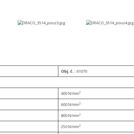
Obj. č. :
61070
2
400 N/mm
2 ·
600 N/mm
2
800 N/mm
2
250 N/mm