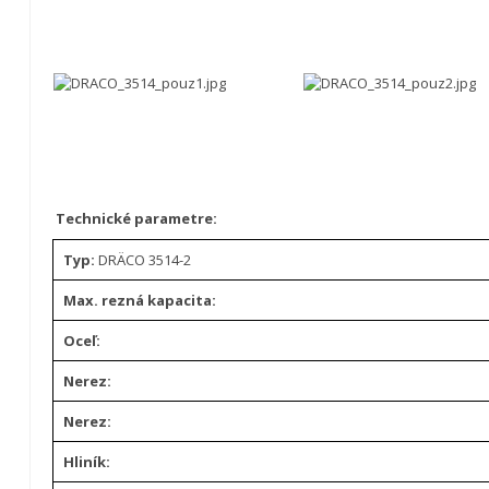
Technické parametre:
Typ:
DRÄCO 3514-2
Max. rezná kapacita:
Oceľ:
Nerez:
Nerez:
Hliník: