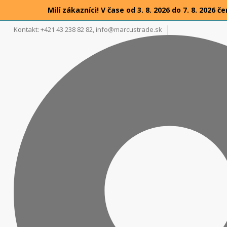
Milí zákazníci! V čase od 3. 8. 2026 do 7. 8. 20
Kontakt: +421 43 238 82 82,
info@marcustrade.sk