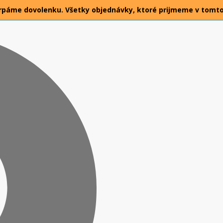
26 čerpáme dovolenku. Všetky objednávky, ktoré prijmeme v tomt