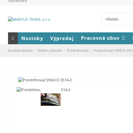
Slovensko
Pracovná obuv
Novinky
Výpredaj
Úvodná stránka
Elektro náradie
Prestrihovače
Prestrihovač DRÄCO 351