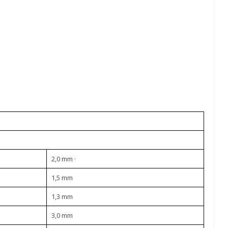
2,0 mm ·
1,5 mm
1,3 mm
3,0 mm