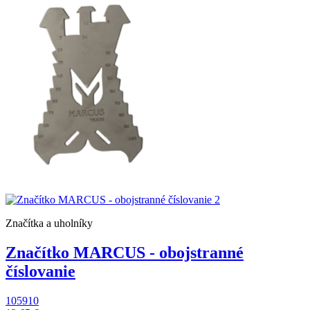
Značítka a uholníky
Značítko MARCUS - obojstranné
číslovanie
105910