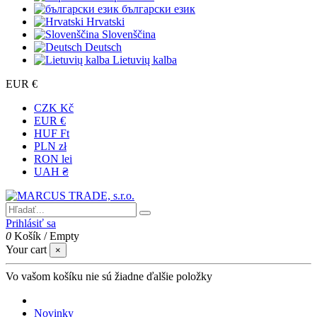
български език
Hrvatski
Slovenščina
Deutsch
Lietuvių kalba
EUR €
CZK Kč
EUR €
HUF Ft
PLN zł
RON lei
UAH ₴
Prihlásiť sa
0
Košík
/
Empty
Your cart
×
Vo vašom košíku nie sú žiadne ďalšie položky
Novinky