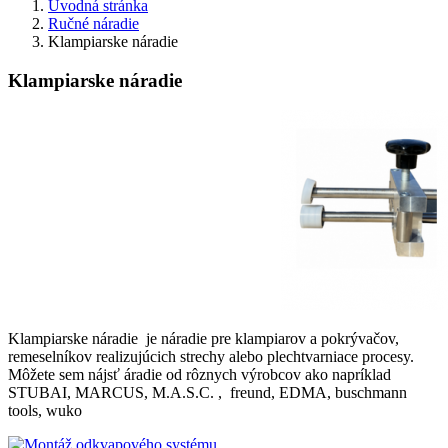
Úvodná stránka
Ručné náradie
Klampiarske náradie
Klampiarske náradie
Klampiarske náradie je náradie pre klampiarov a pokrývačov,
remeselníkov realizujúcich strechy alebo plechtvarniace procesy.
Môžete sem nájsť áradie od rôznych výrobcov ako napríklad
STUBAI, MARCUS, M.A.S.C. , freund, EDMA, buschmann
tools, wuko