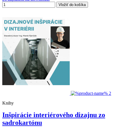
Vložiť do košíka
Knihy
Inšpirácie interiérového dizajnu zo
sadrokartónu