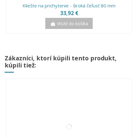
Kliešte na prichytenie - široká čeľusť 80 mm
33,92 €
Vložiť do košíka
Zákazníci, ktorí kúpili tento produkt,
kúpili tiež: