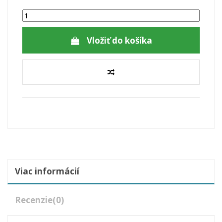
Vložiť do košíka
Viac informácií
Recenzie
(0)