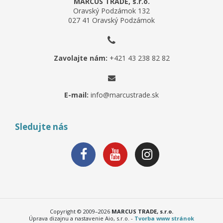
MARCUS TRADE, s.r.o.
Oravský Podzámok 132
027 41 Oravský Podzámok
Zavolajte nám:
+421 43 238 82 82
E-mail:
info@marcustrade.sk
Sledujte nás
Copyright © 2009–2026
MARCUS TRADE, s.r.o.
Úprava dizajnu a nastavenie Aio, s.r.o. -
Tvorba www stránok