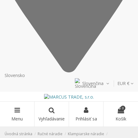
Slovensko
Slovenčina
EUR €
0
Menu
Vyhľadávanie
Prihlásiť sa
Košík
Úvodná stránka
Ručné náradie
Klampiarske náradie