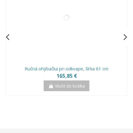
Ručná ohýbačka pri odkvape, šírka 61 cm
165,85 €
Vložiť do košíka
Výpredaj!