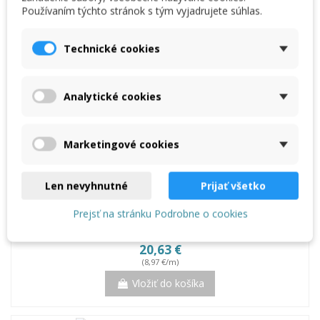
Používaním týchto stránok s tým vyjadrujete súhlas.
Technické cookies
Analytické cookies
Marketingové cookies
Len nevyhnutné
Prijať všetko
Prejsť na stránku Podrobne o cookies
Omega HUT profil hliníkový 9 mm - 2,50 m
20,63 €
(8,97 €/m)
Vložiť do košíka