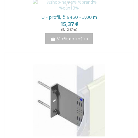
U - profil, č. 9450 - 3,00 m
15,37 €
(5,12 €/m)
Vložiť do košíka