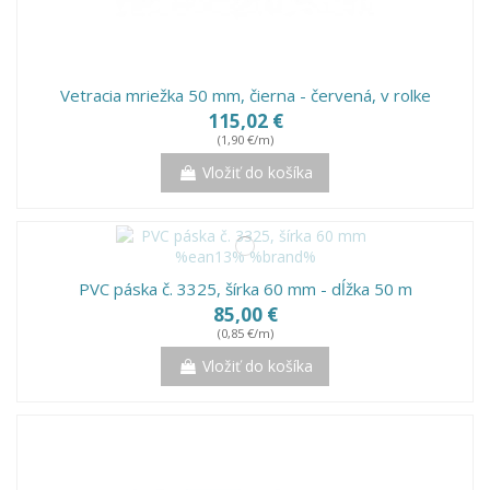
Vetracia mriežka 50 mm, čierna - červená, v rolke
115,02 €
(1,90 €/m)
Vložiť do košíka
PVC páska č. 3325, šírka 60 mm - dĺžka 50 m
85,00 €
(0,85 €/m)
Vložiť do košíka