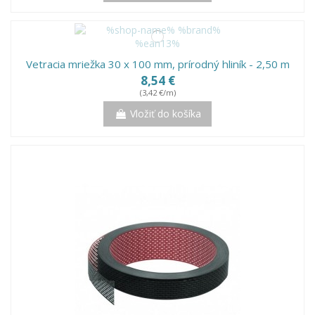
Vetracia mriežka 30 x 100 mm, prírodný hliník - 2,50 m
8,54 €
(3,42 €/m)
Vložiť do košíka