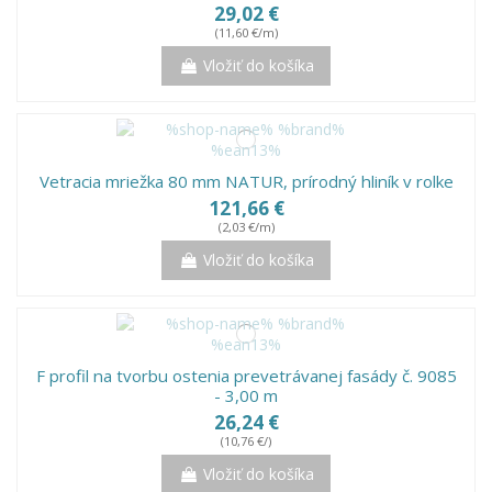
29,02 €
(11,60 €/m)
Vložiť do košíka
Vetracia mriežka 80 mm NATUR, prírodný hliník v rolke
121,66 €
(2,03 €/m)
Vložiť do košíka
F profil na tvorbu ostenia prevetrávanej fasády č. 9085
- 3,00 m
26,24 €
(10,76 €/)
Vložiť do košíka