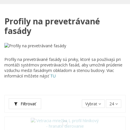
Profily na prevetrávané
fasády
Profily na prevetrávané fasády sú prvky, ktoré sa používajú pri
montáži systémov prevetrávacích fasád, aby umožnili prúdenie
vzduchu medzi fasádnym obkladom a stenou budovy. Viac
informácií môžete nájsť
TU
Filtrovať
Vybrať
24