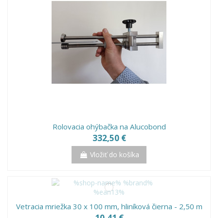
Rolovacia ohýbačka na Alucobond
332,50 €
Vložiť do košíka
Vetracia mriežka 30 x 100 mm, hliníková čierna - 2,50 m
10,41 €