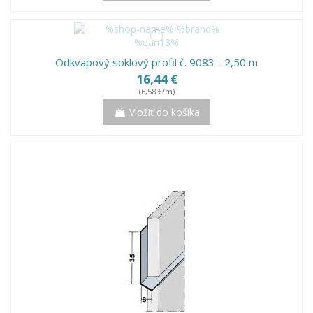
Odkvapový soklový profil č. 9083 - 2,50 m
16,44 €
(6,58 €/m)
Vložiť do košíka