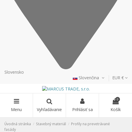
Slovensko
Slovenčina
EUR €
0
Menu
Vyhľadávanie
Prihlásiť sa
Košík
Úvodná stránka
Stavebný materiál
Profily na prevetrávané
fasády