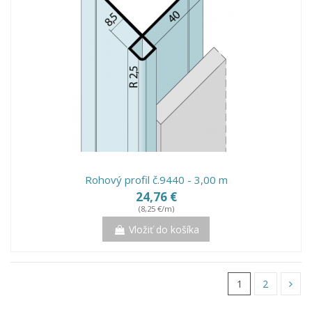
Rohový profil č.9440 - 3,00 m
24,76 €
(8,25 €/m)
Vložiť do košíka
1
2