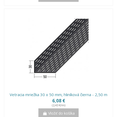
Vetracia mriežka 30 x 50 mm, hliníková čierna - 2,50 m
6,08 €
(2,43 €/m)
Vložiť do košíka