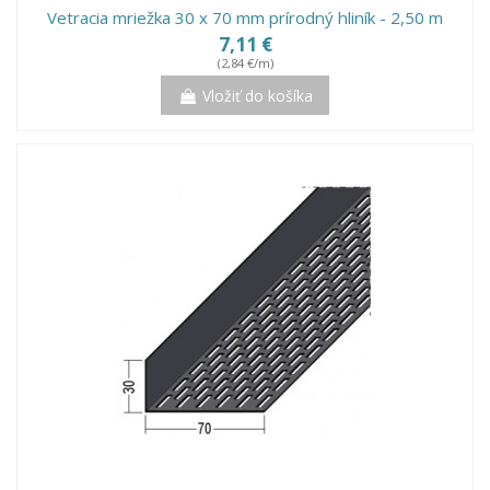
Vetracia mriežka 30 x 70 mm prírodný hliník - 2,50 m
7,11 €
(2,84 €/m)
Vložiť do košíka