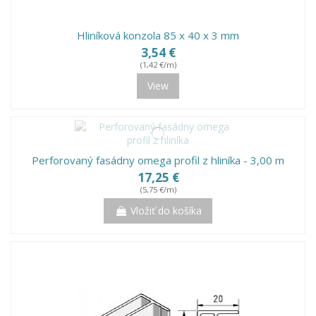
Hliníková konzola 85 x 40 x 3 mm
3,54 €
(1,42 €/m)
View
Perforovaný fasádny omega profil z hliníka - 3,00 m
17,25 €
(5,75 €/m)
Vložiť do košíka