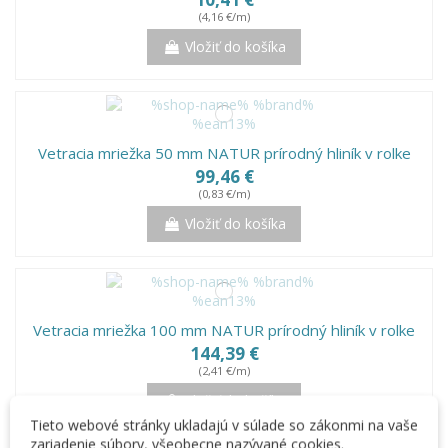
(4,16 €/m)
Vložiť do košíka
Vetracia mriežka 50 mm NATUR prírodný hliník v rolke
99,46 €
(0,83 €/m)
Vložiť do košíka
Vetracia mriežka 100 mm NATUR prírodný hliník v rolke
144,39 €
(2,41 €/m)
Vložiť do košíka
Tieto webové stránky ukladajú v súlade so zákonmi na vaše
zariadenie súbory, všeobecne nazývané cookies.