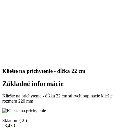
Kliešte na prichytenie - dĺžka 22 cm
Základné informácie
Kliešte na prichytenie - dĺžka 22 cm sú rýchloupínacie kliešte
rozmeru 220 mm
Skladom
( 2 )
23,43 €