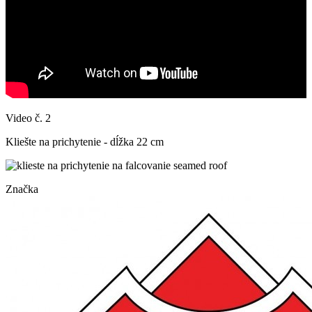
Video č. 2
Kliešte na prichytenie - dĺžka 22 cm
Značka