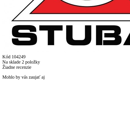
Kód
104249
Na sklade
2 položky
Žiadne recenzie
Mohlo by vás zaujať aj