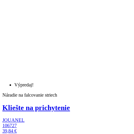
Výpredaj!
Náradie na falcovanie striech
Kliešte na prichytenie
JOUANEL
106727
39,84 €