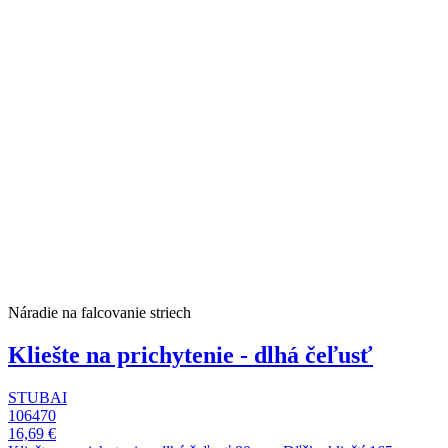
Náradie na falcovanie striech
Kliešte na prichytenie - dlhá čeľusť
STUBAI
106470
16,69 €