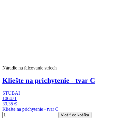
Náradie na falcovanie striech
Kliešte na prichytenie - tvar C
STUBAI
106471
39,35 €
Kliešte na prichytenie - tvar C
Vložiť do košíka