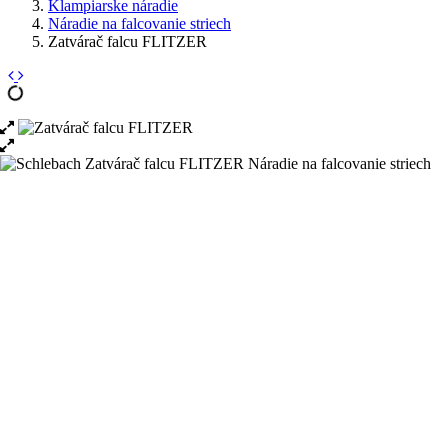
Klampiarske náradie
Náradie na falcovanie striech
Zatvárač falcu FLITZER