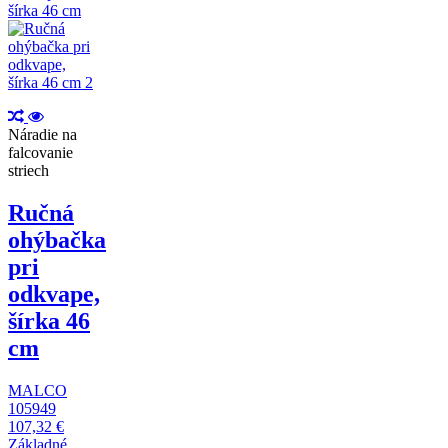
Náradie na
falcovanie
striech
Ručná
ohýbačka
pri
odkvape,
šírka 46
cm
MALCO
105949
107,32 €
Základné