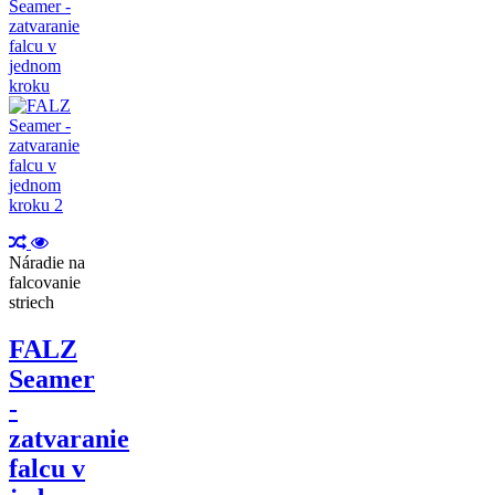
Náradie na
falcovanie
striech
FALZ
Seamer
-
zatvaranie
falcu v