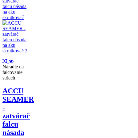
Náradie na
falcovanie
striech
ACCU
SEAMER
-
zatvárač
falcu
násada