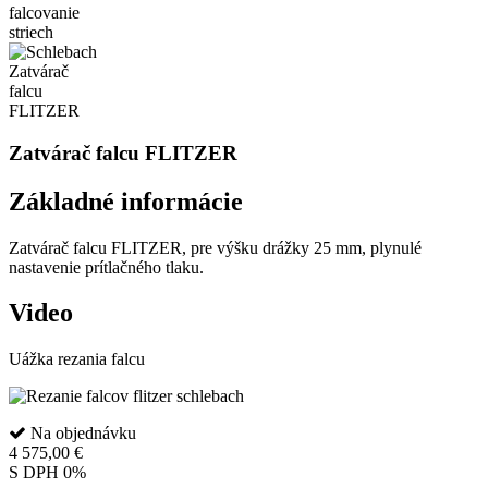
Zatvárač falcu FLITZER
Základné informácie
Zatvárač falcu FLITZER, pre výšku drážky 25 mm, plynulé
nastavenie prítlačného tlaku.
Video
Uážka rezania falcu
Na objednávku
4 575,00 €
S DPH 0%