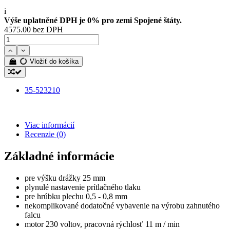
i
Výše uplatněné DPH je 0% pro zemi Spojené štáty.
4575.00 bez DPH
Vložiť do košíka
35-523210
Viac informácií
Recenzie
(0)
Základné informácie
pre výšku drážky 25 mm
plynulé nastavenie prítlačného tlaku
pre hrúbku plechu 0,5 - 0,8 mm
nekomplikované dodatočné vybavenie na výrobu zahnutého
falcu
motor 230 voltov, pracovná rýchlosť 11 m / min