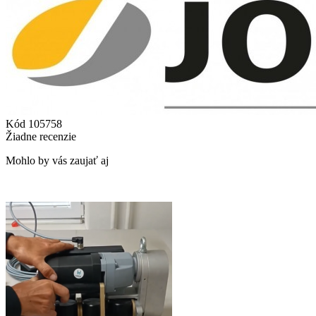
Kód
105758
Žiadne recenzie
Mohlo by vás zaujať aj