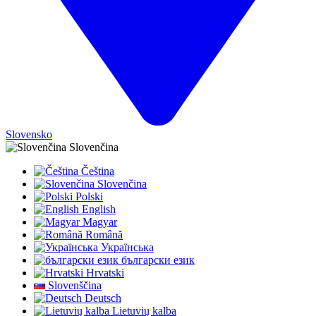
Slovensko
Slovenčina
Čeština
Slovenčina
Polski
English
Magyar
Română
Українська
български език
Hrvatski
Slovenščina
Deutsch
Lietuvių kalba