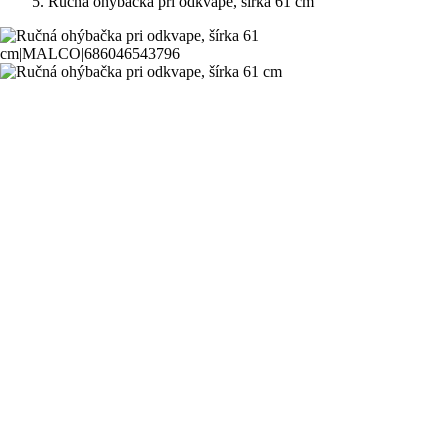
Ručná ohýbačka pri odkvape, šírka 61 cm