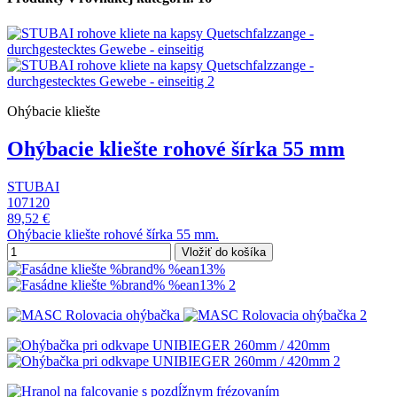
Ohýbacie kliešte
Ohýbacie kliešte rohové šírka 55 mm
STUBAI
107120
89,52 €
Ohýbacie kliešte rohové šírka 55 mm.
Vložiť do košíka