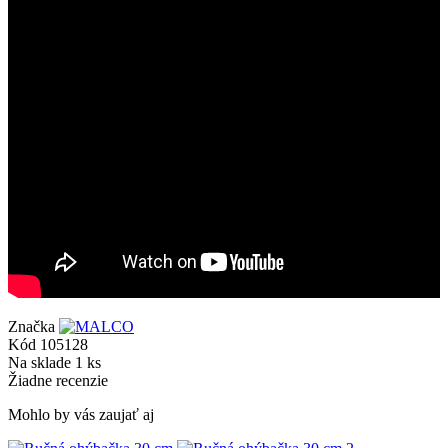
Značka
Kód
105128
Na sklade
1 ks
Žiadne recenzie
Mohlo by vás zaujať aj