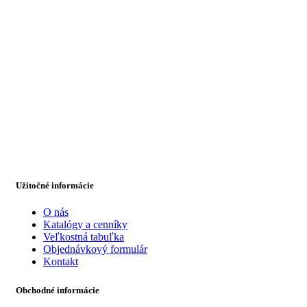
Užitočné informácie
O nás
Katalógy a cenníky
Veľkostná tabuľka
Objednávkový formulár
Kontakt
Obchodné informácie