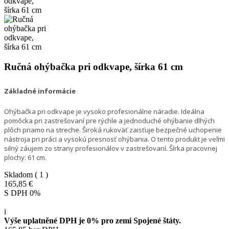
Ručná ohýbačka pri odkvape, šírka 61 cm
Základné informácie
Ohýbačka pri odkvape je vysoko profesionálne náradie. Ideálna
pomôcka pri zastrešovaní pre rýchle a jednoduché ohýbanie dlhých
plôch priamo na streche. Široká rukoväť zaisťuje bezpečné uchopenie
nástroja pri práci a vysokú presnosť ohýbania. O tento produkt je veľmi
silný záujem zo strany profesionálov v zastrešovaní. Šírka pracovnej
plochy: 61 cm.
Skladom
( 1 )
165,85 €
S DPH 0%
i
Výše uplatněné DPH je 0% pro zemi Spojené štáty.