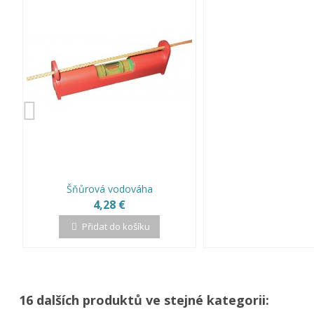
Šňůrová vodováha
4,28 €
Přidat do košíku
16 dalších produktů ve stejné kategorii: