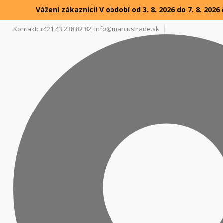
Vážení zákazníci! V období od 3. 8. 2026 do 7. 8. 2
Kontakt: +421 43 238 82 82,
info@marcustrade.sk