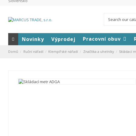
Slovensko
Pracovní obuv
Novinky
Výprodej
Domů
Ruční nářadí
Klempířské nářadí
Značítka a uhelníky
Skládací 