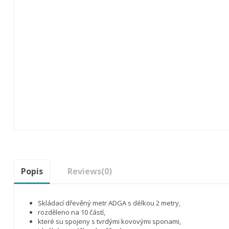
Popis
Reviews
(0)
Skládací dřevěný metr ADGA s délkou 2 metry,
rozděleno na 10 částí,
které su spojeny s tvrdými kovovými sponami,