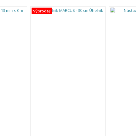
Výprodej!