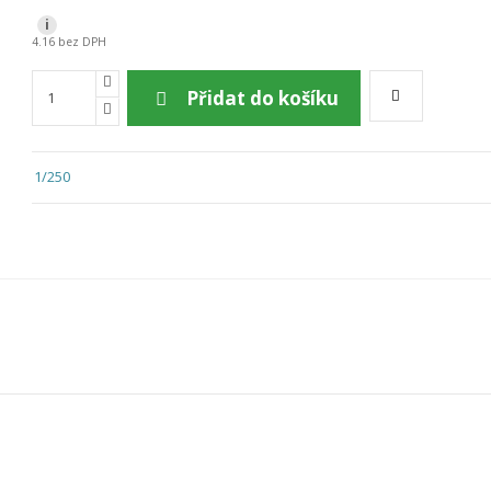
i
4.16 bez DPH
Přidat do košíku
1/250