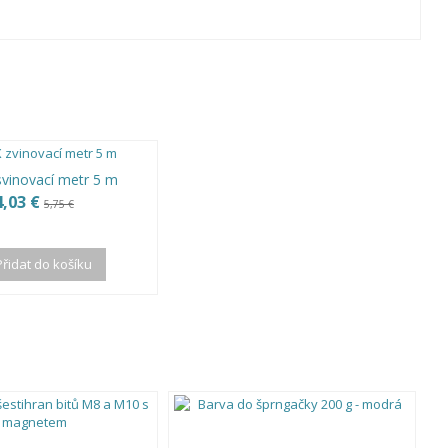
vinovací metr 5 m
4,03 €
5,75 €
Přidat do košíku