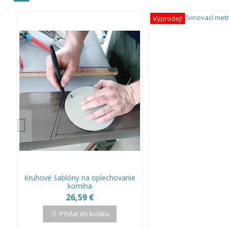
Výprodej!
Kruhové šablóny na oplechovanie
komína
26,59 €
Přidat do košíku