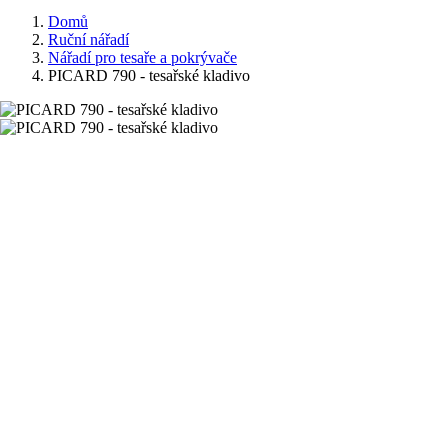
Domů
Ruční nářadí
Nářadí pro tesaře a pokrývače
PICARD 790 - tesařské kladivo