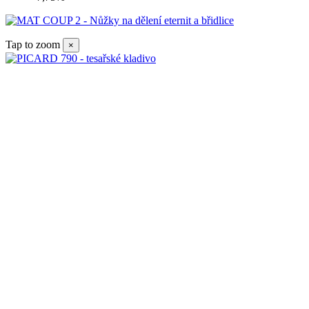
Tap to zoom
×