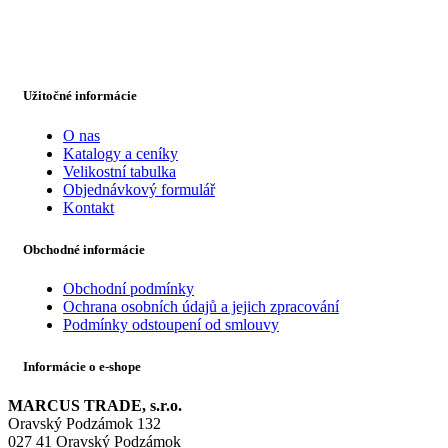
Užitočné informácie
O nas
Katalogy a ceníky
Velikostní tabulka
Objednávkový formulář
Kontakt
Obchodné informácie
Obchodní podmínky
Ochrana osobních údajů a jejich zpracování
Podmínky odstoupení od smlouvy
Informácie o e-shope
MARCUS TRADE, s.r.o.
Oravský Podzámok 132
027 41 Oravský Podzámok