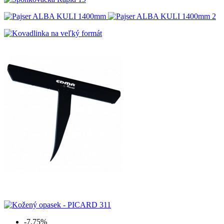
-7,75%