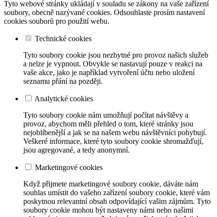
Tyto webové stránky ukládají v souladu se zákony na vaše zařízení
soubory, obecně nazývané cookies. Odsouhlaste prosím nastavení
cookies souborů pro použití webu.
Technické cookies
Tyto soubory cookie jsou nezbytné pro provoz našich služeb
a nelze je vypnout. Obvykle se nastavují pouze v reakci na
vaše akce, jako je například vytvoření účtu nebo uložení
seznamu přání na později.
Analytické cookies
Tyto soubory cookie nám umožňují počítat návštěvy a
provoz, abychom měli přehled o tom, které stránky jsou
nejoblíbenější a jak se na našem webu návštěvníci pohybují.
Veškeré informace, které tyto soubory cookie shromažďují,
jsou agregované, a tedy anonymní.
Marketingové cookies
Když přijmete marketingové soubory cookie, dáváte nám
souhlas umístit do vašeho zařízení soubory cookie, které vám
poskytnou relevantní obsah odpovídající vašim zájmům. Tyto
soubory cookie mohou být nastaveny námi nebo našimi