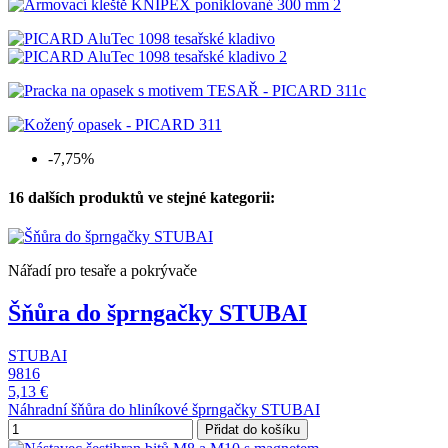
-7,75%
16 dalších produktů ve stejné kategorii:
Nářadí pro tesaře a pokrývače
Šňůra do šprngačky STUBAI
STUBAI
9816
5,13 €
Náhradní šňůra do hliníkové šprngačky STUBAI
Přidat do košíku