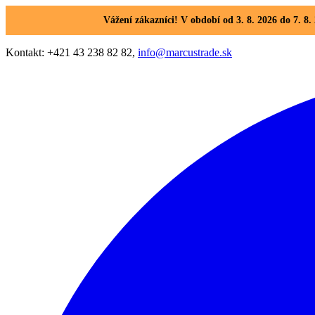
Vážení zákazníci! V období od 3. 8. 2026 do 7. 
Kontakt: +421 43 238 82 82,
info@marcustrade.sk