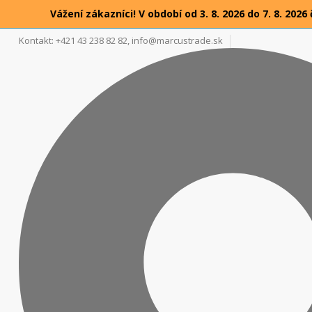
Vážení zákazníci! V období od 3. 8. 2026 do 7. 8. 2
Kontakt: +421 43 238 82 82,
info@marcustrade.sk