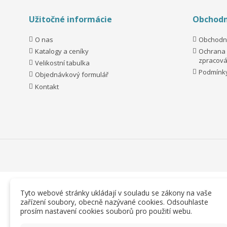
Užitočné informácie
Obchodn
O nas
Obchodn
Katalogy a ceníky
Ochrana 
zpracová
Velikostní tabulka
Podmínky
Objednávkový formulář
Kontakt
Tyto webové stránky ukládají v souladu se zákony na vaše
zařízení soubory, obecně nazývané cookies. Odsouhlaste
prosím nastavení cookies souborů pro použití webu.