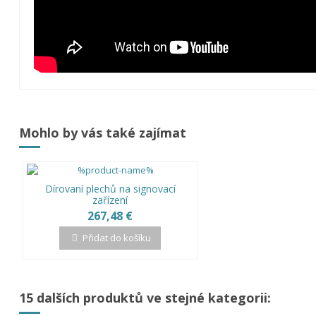
Mohlo by vás také zajímat
Dírovaní plechů na signovací
zařízení
267,48 €
Přidat do košíku
15 dalších produktů ve stejné kategorii: