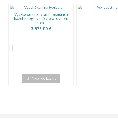
Vysekávaní na tvorbu fasádnich
kazet integrované v pracovnom
stole
3 575,00 €
Přidat do košíku