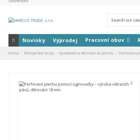
Slovensko
Pracovní obuv
Novinky
Výprodej
Domů
Klempířské stroje
Vysekávání a děrování do plechu
Perforace pl