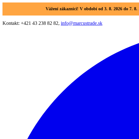
Vážení zákazníci! V období od 3. 8. 2026 do 7. 
Kontakt: +421 43 238 82 82,
info@marcustrade.sk