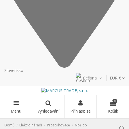
Slovensko
Čeština
EUR €
0
Menu
Vyhledávání
Přihlásit se
Košík
Domů
Elektro nářadí
Prostřihovače
Nož do