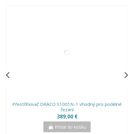
Přestřihovač DRÄCO S1001N-1 vhodný pro podélné
řezání
389,00 €
Přidat do košíku