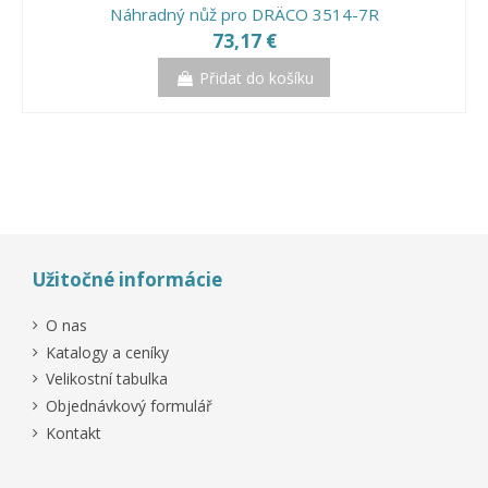
Náhradný nůž pro DRÄCO 3514-7R
73,17 €
Přidat do košíku
Užitočné informácie
O nas
Katalogy a ceníky
Velikostní tabulka
Objednávkový formulář
Kontakt