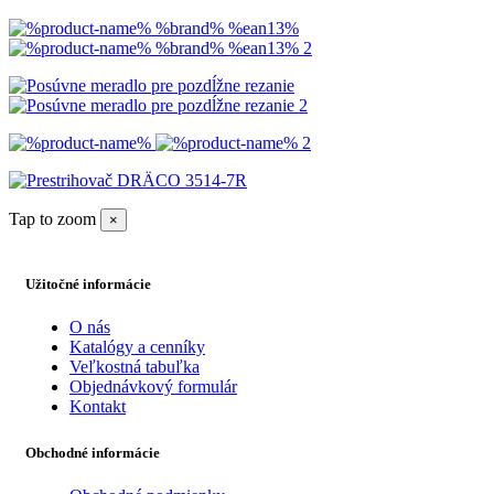
Tap to zoom
×
Užitočné informácie
O nás
Katalógy a cenníky
Veľkostná tabuľka
Objednávkový formulár
Kontakt
Obchodné informácie