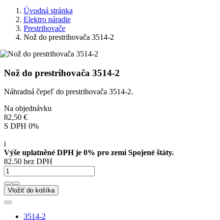
Úvodná stránka
Elektro náradie
Prestrihovače
Nož do prestrihovača 3514-2
Nož do prestrihovača 3514-2
Náhradná čepeľ do prestrihovača 3514-2.
Na objednávku
82,50 €
S DPH 0%
i
Výše uplatněné DPH je 0% pro zemi Spojené štáty.
82.50 bez DPH
Vložiť do košíka
3514-2