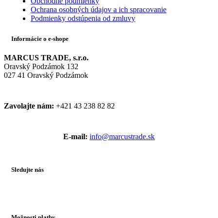
Obchodné podmienky
Ochrana osobných údajov a ich spracovanie
Podmienky odstúpenia od zmluvy
Informácie o e-shope
MARCUS TRADE, s.r.o.
Oravský Podzámok 132
027 41 Oravský Podzámok
Zavolajte nám:
+421 43 238 82 82
E-mail:
info@marcustrade.sk
Sledujte nás
Možnosti platby