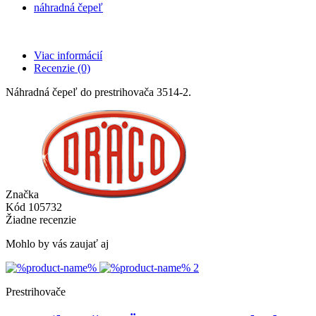
náhradná čepeľ
Viac informácií
Recenzie
(0)
Náhradná čepeľ do prestrihovača 3514-2.
Značka
Kód
105732
Žiadne recenzie
Mohlo by vás zaujať aj
Prestrihovače