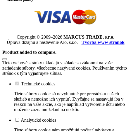
Copyright © 2009–2026
MARCUS TRADE, s.r.o.
Úprava dizajnu a nastavenie Aio, s.r.o. -
Tvorba www stránok
Product added to compare.
Tieto webové stránky ukladajú v súlade so zákonmi na vaše
zariadenie súbory, všeobecne nazývané cookies. Používaním týchto
stránok s tým vyjadrujete súhlas.
Technické cookies
Tieto súbory cookie sú nevyhnutné pre prevádzku našich
služieb a nemožno ich vypnúť. Zvyčajne sa nastavujú iba v
reakcii na vaše akcie, ako je napríklad vytvorenie účtu alebo
uloženie zoznamu želaní na neskôr.
Analytické cookies
Tieto súbory cookie nám umožňujú počítať návštevy a