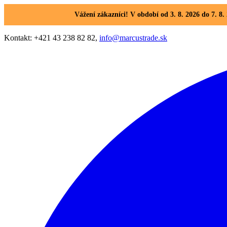
Vážení zákazníci! V období od 3. 8. 2026 do 7. 
Kontakt: +421 43 238 82 82,
info@marcustrade.sk