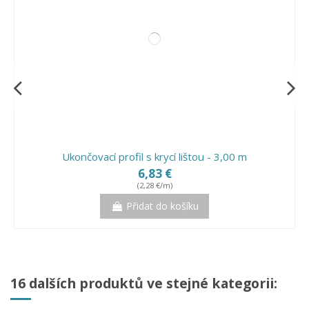
Ukončovací profil s krycí lištou - 3,00 m
6,83 €
(2,28 €/m)
Přidat do košíku
16 dalších produktů ve stejné kategorii: