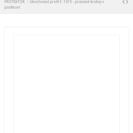
PROTEKTOR
Ukončovací profil č. 1373 - priznané krokvy v
podkroví