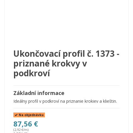
Ukončovací profil č. 1373 -
priznané krokvy v
podkroví
Základní informace
Ideálny profil v podkroví na priznanie krokiev a klieštin.
Na objednávku
87,56 €
(2,92 €/m)