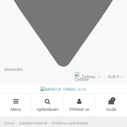
Slovensko
Čeština
EUR €
0
Menu
Vyhledávání
Přihlásit se
Košík
Domů
Stavební materiál
Profily na sádrokarton