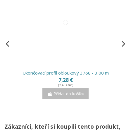
Ukončovací profil obloukový 3768 - 3,00 m
7,28 €
(2,43 €/m)
Přidat do košíku
Zákazníci, kteří si koupili tento produkt,