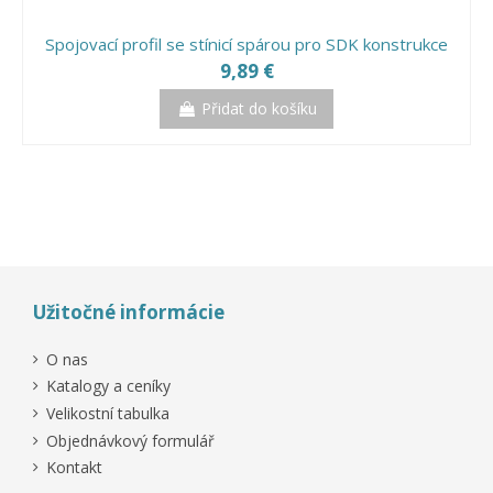
Spojovací profil se stínicí spárou pro SDK konstrukce
9,89 €
Přidat do košíku
-0,02%
Užitočné informácie
O nas
Katalogy a ceníky
Velikostní tabulka
Objednávkový formulář
Kontakt