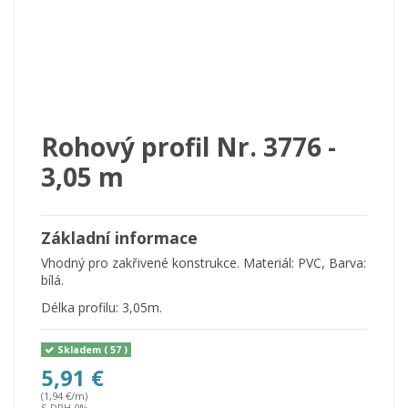
Rohový profil Nr. 3776 -
3,05 m
Základní informace
Vhodný pro zakřivené konstrukce. Materiál: PVC, Barva:
bílá.
Délka profilu: 3,05m.
Skladem
( 57 )
5,91 €
(1,94 €/m)
S DPH 0%