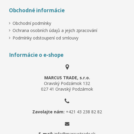
Obchodné informácie
Obchodní podmínky
Ochrana osobních údajů a jejich zpracování
Podmínky odstoupení od smlouvy
Informácie o e-shope
MARCUS TRADE, s.r.o.
Oravský Podzámok 132
027 41 Oravský Podzámok
Zavolajte nám:
+421 43 238 82 82
E-mail:
info@marcustrade.sk