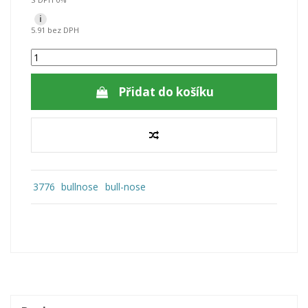
i
5.91 bez DPH
Přidat do košíku
3776
bullnose
bull-nose