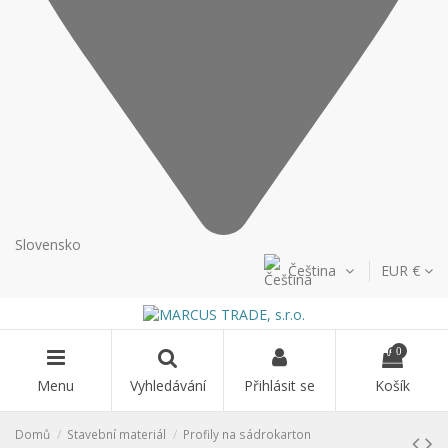
Slovensko
Čeština
EUR €
0
Menu
Vyhledávání
Přihlásit se
Košík
Domů
Stavební materiál
Profily na sádrokarton