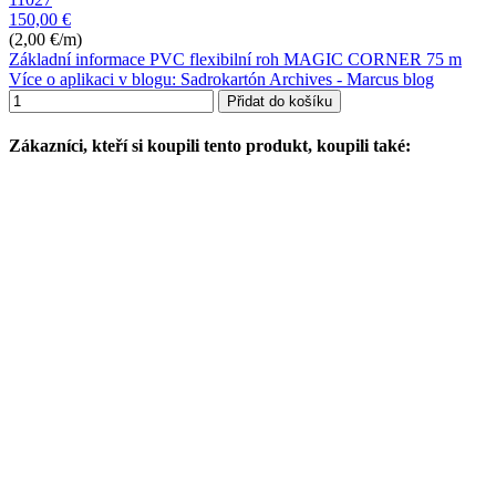
150,00 €
(2,00 €/m)
Základní informace PVC flexibilní roh MAGIC CORNER 75 m
Více o aplikaci v blogu: Sadrokartón Archives - Marcus blog
Přidat do košíku
Zákazníci, kteří si koupili tento produkt, koupili také: