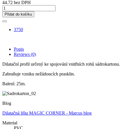
44.72 bez DPH
Přidat do košíku
3750
Popis
Reviews
(0)
Dilatační profil určený ke spojování vnitřních rohů sádrokartonu.
Zabraňuje vzniku nežádoucích prasklin.
Balení: 25m.
Blog
Dilatačná lišta MAGIC CORNER - Marcus blog
Material
PVC