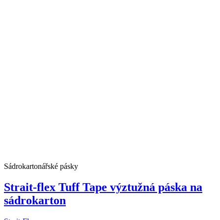
Sádrokartonářské pásky
Strait-flex Tuff Tape výztužná páska na
sádrokarton