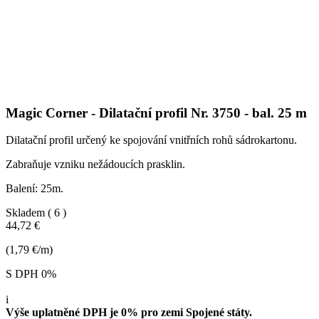
Magic Corner - Dilatační profil Nr. 3750 - bal. 25 m
Dilatační profil určený ke spojování vnitřních rohů sádrokartonu.
Zabraňuje vzniku nežádoucích prasklin.
Balení: 25m.
Skladem
( 6 )
44,72 €
(1,79 €/m)
S DPH 0%
i
Výše uplatněné DPH je 0% pro zemi Spojené státy.