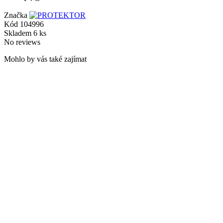
Značka
Kód
104996
Skladem
6 ks
No reviews
Mohlo by vás také zajímat