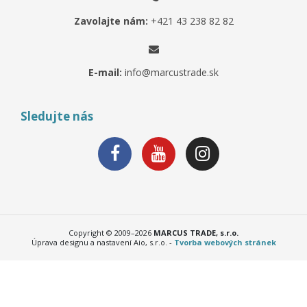
Zavolajte nám:
+421 43 238 82 82
E-mail:
info@marcustrade.sk
Sledujte nás
Copyright © 2009–2026
MARCUS TRADE, s.r.o.
Úprava designu a nastavení Aio, s.r.o. -
Tvorba webových stránek