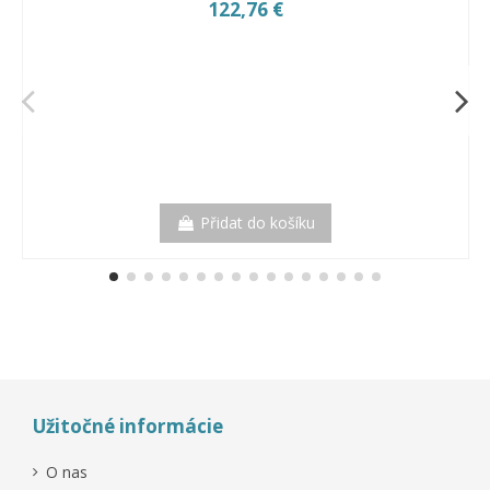
122,76 €
Přidat do košíku
Užitočné informácie
O nas