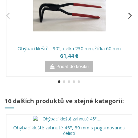
Ohýbací kleště - 90°, délka 230 mm, šířka 60 mm
61,44 €
Přidat do košíku
16 dalších produktů ve stejné kategorii:
Ohýbací kleště zahnuté 45°, 89 mm s pogumovanou
čelistí