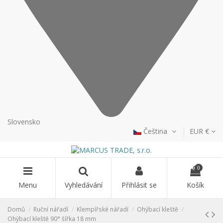
Slovensko
Čeština
EUR €
0
Menu
Vyhledávání
Přihlásit se
Košík
Domů
Ruční nářadí
Klempířské nářadí
Ohýbací kleště
Ohýbací kleště 90° šířka 18 mm