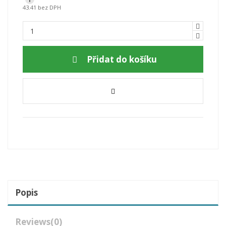
43.41 bez DPH
Přidat do košíku
Popis
Reviews
(0)