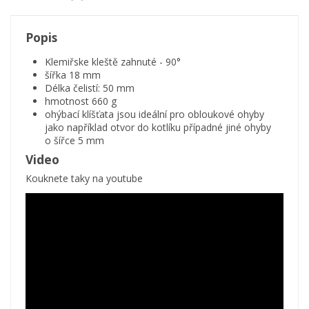
Popis
Klemiřske kleště zahnuté - 90°
šířka 18 mm
Délka čelistí: 50 mm
hmotnost 660 g
ohýbací klíšťata jsou ideální pro obloukové ohyby
jako například otvor do kotlíku případné jiné ohyby
o šířce 5 mm
Video
Kouknete taky na youtube