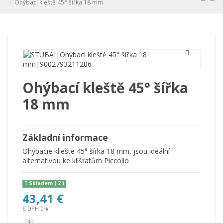
Ohýbací kleště 45° šířka 18 mm
Ohýbací kleště 45° šířka
18 mm
Základní informace
Ohýbacie kliešte 45° šírka 18 mm, jsou ideální
alternativou ke klíšťatům Piccollo
Skladem
( 2 )
43,41 €
S DPH 0%
i