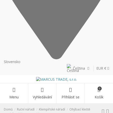
Slovensko
Čeština
EUR €
0
Menu
Vyhledávání
Přihlásit se
Košík
Domů
Ruční nářadí
Klempířské nářadí
Ohýbací kleště