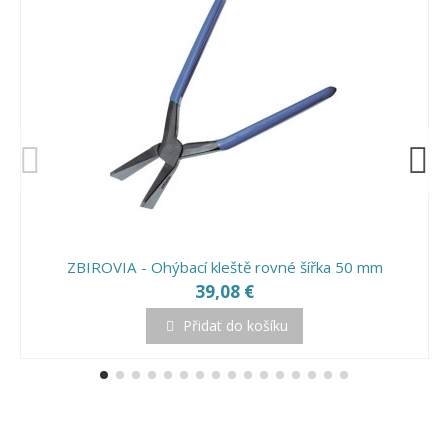
ZBIROVIA - Ohýbací kleště rovné šířka 50 mm
39,08 €
Přidat do košíku