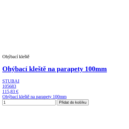
Ohýbací kleště
Ohýbací kleště na parapety 100mm
STUBAI
105683
115,83 €
Ohýbací kleště na parapety 100mm
Přidat do košíku