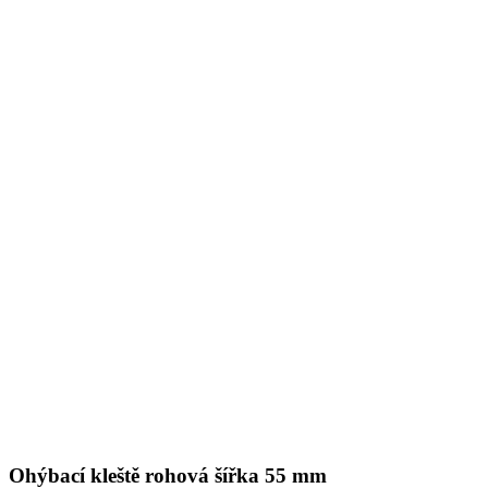
Ohýbací kleště rohová šířka 55 mm