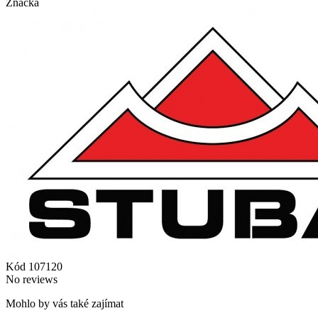
Značka
Kód
107120
No reviews
Mohlo by vás také zajímat