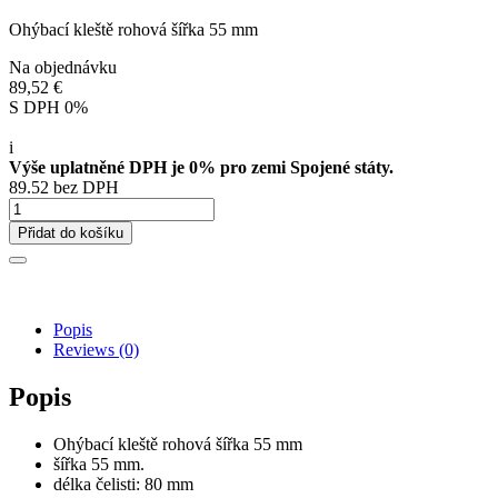
Ohýbací kleště rohová šířka 55 mm
Na objednávku
89,52 €
S DPH 0%
i
Výše uplatněné DPH je 0% pro zemi Spojené státy.
89.52 bez DPH
Přidat do košíku
Popis
Reviews
(0)
Popis
Ohýbací kleště rohová šířka 55 mm
šířka 55 mm.
délka čelisti: 80 mm