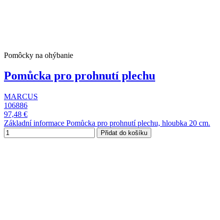
Pomôcky na ohýbanie
Pomůcka pro prohnutí plechu
MARCUS
106886
97,48 €
Základní informace Pomůcka pro prohnutí plechu, hloubka 20 cm.
Přidat do košíku