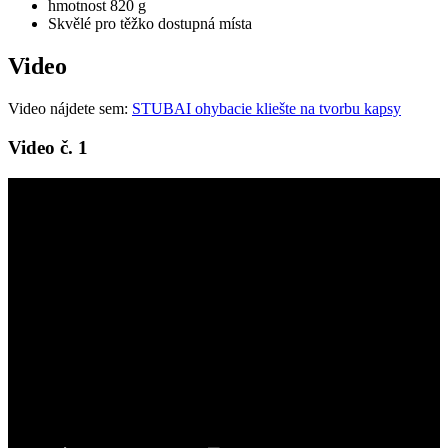
hmotnost 820 g
Skvělé pro těžko dostupná místa
Video
Video nájdete sem:
STUBAI ohybacie kliešte na tvorbu kapsy
Video č. 1