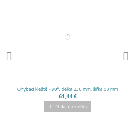
Ohýbací kleště - 90°, délka 230 mm, šířka 60 mm
61,44 €
Přidat do košíku