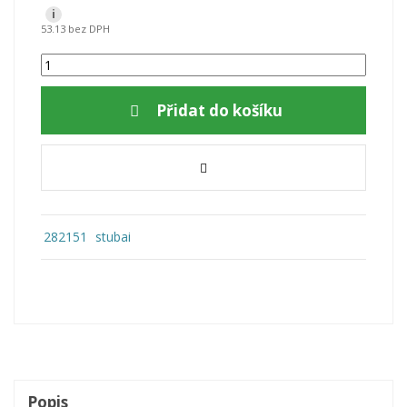
i
53.13 bez DPH
Přidat do košíku
282151
stubai
Popis