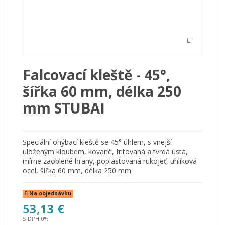
Falcovací kleště - 45°,
šířka 60 mm, délka 250
mm STUBAI
Speciální ohýbací kleště se 45° úhlem, s vnejší
uloženým kloubem, kované, fritovaná a tvrdá ústa,
mírne zaoblené hrany, poplastovaná rukojeť, uhlíková
ocel, šířka 60 mm, délka 250 mm
Na objednávku
53,13 €
S DPH 0%