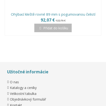
Ohýbací kleště rovné 89 mm s pogumovanou čelistí
92,07 €
122,76 €
Přidat do košíku
Užitočné informácie
O nas
Katalogy a ceníky
Velikostní tabulka
Objednávkový formulář
Kontakt