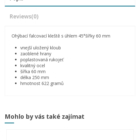
Reviews
(0)
Ohýbací falcovací kleště s úhlem 45°šířky 60 mm
vnejší uložený kloub
zaoblené hrany
poplastovaná rukojeť
kvalitný ocel
šířka 60 mm
délka 250 mm
hmotnost 622 gramů
Mohlo by vás také zajímat