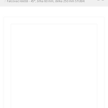
Falcovací kleště - 45°, šířka 60 mm, délka 250 mm STUBAI