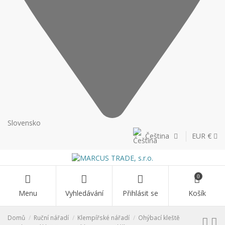
Slovensko
Čeština
EUR €
0
Menu
Vyhledávání
Přihlásit se
Košík
Domů
Ruční nářadí
Klempířské nářadí
Ohýbací kleště