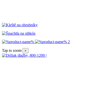
Tap to zoom
×