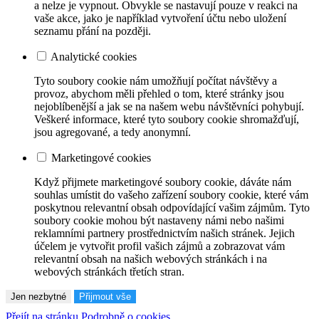
a nelze je vypnout. Obvykle se nastavují pouze v reakci na
vaše akce, jako je například vytvoření účtu nebo uložení
seznamu přání na později.
Analytické cookies
Tyto soubory cookie nám umožňují počítat návštěvy a
provoz, abychom měli přehled o tom, které stránky jsou
nejoblíbenější a jak se na našem webu návštěvníci pohybují.
Veškeré informace, které tyto soubory cookie shromažďují,
jsou agregované, a tedy anonymní.
Marketingové cookies
Když přijmete marketingové soubory cookie, dáváte nám
souhlas umístit do vašeho zařízení soubory cookie, které vám
poskytnou relevantní obsah odpovídající vašim zájmům. Tyto
soubory cookie mohou být nastaveny námi nebo našimi
reklamními partnery prostřednictvím našich stránek. Jejich
účelem je vytvořit profil vašich zájmů a zobrazovat vám
relevantní obsah na našich webových stránkách i na
webových stránkách třetích stran.
Jen nezbytné
Přijmout vše
Přejít na stránku Podrobně o cookies