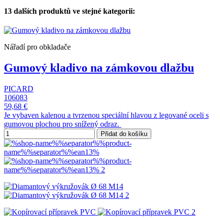
13 dalších produktů ve stejné kategorii:
Nářadí pro obkladače
Gumový kladivo na zámkovou dlažbu
PICARD
106083
59,68 €
Je vybaven kalenou a tvrzenou speciální hlavou z legované oceli s
gumovou plochou pro snížený odraz.
Přidat do košíku