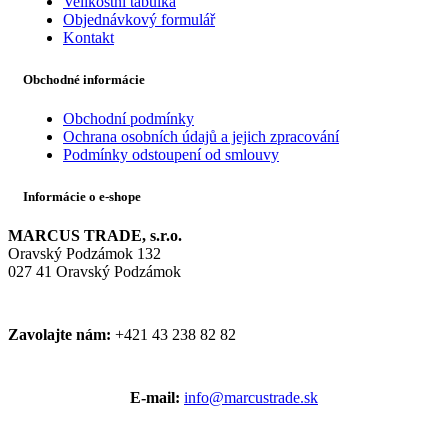
Velikostní tabulka
Objednávkový formulář
Kontakt
Obchodné informácie
Obchodní podmínky
Ochrana osobních údajů a jejich zpracování
Podmínky odstoupení od smlouvy
Informácie o e-shope
MARCUS TRADE, s.r.o.
Oravský Podzámok 132
027 41 Oravský Podzámok
Zavolajte nám:
+421 43 238 82 82
E-mail:
info@marcustrade.sk