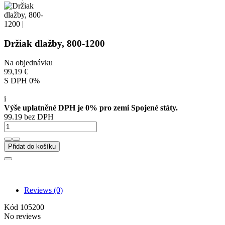
Držiak dlažby, 800-1200
Na objednávku
99,19 €
S DPH 0%
i
Výše uplatněné DPH je 0% pro zemi Spojené státy.
99.19 bez DPH
Přidat do košíku
Reviews
(0)
Kód
105200
No reviews