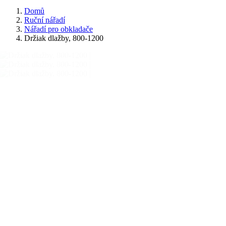
Domů
Ruční nářadí
Nářadí pro obkladače
Držiak dlažby, 800-1200