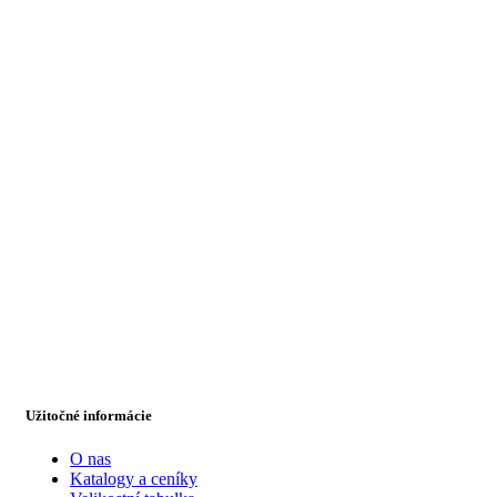
Užitočné informácie
O nas
Katalogy a ceníky