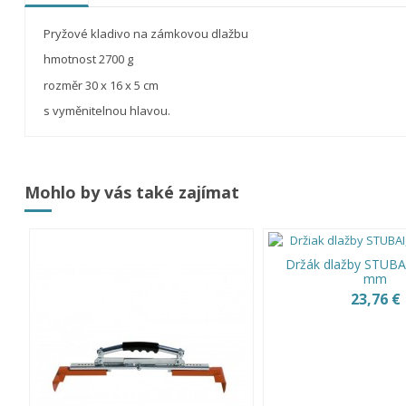
Pryžové kladivo na zámkovou dlažbu
hmotnost 2700 g
rozměr 30 x 16 x 5 cm
s vyměnitelnou hlavou.
Mohlo by vás také zajímat
Držák dlažby STUBA
mm
23,76 €