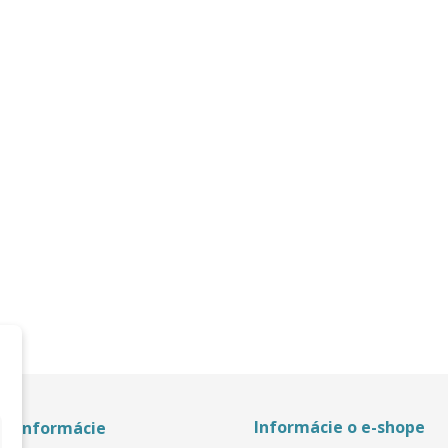
Informácie o e-shope
é informácie