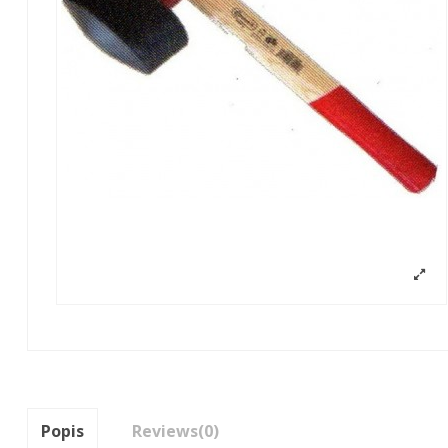
Popis
Reviews
(0)