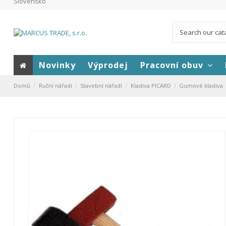
Slovensko
Novinky
Výprodej
Pracovní obuv
Domů
Ruční nářadí
Stavební nářadí
Kladiva PICARD
Gumové kladiva