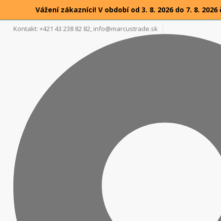
Vážení zákazníci! V období od 3. 8. 2026 do 7. 8. 2
Kontakt: +421 43 238 82 82,
info@marcustrade.sk