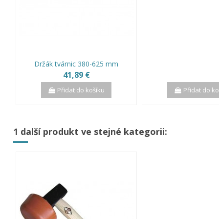
Držák tvárnic 380-625 mm
41,89 €
Přidat do košíku
Přidat do k
1 další produkt ve stejné kategorii: