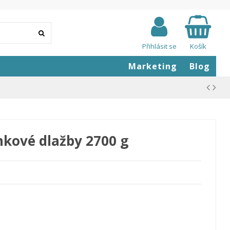
Přihlásit se
Košík
Marketing
Blog
kové dlažby 2700 g