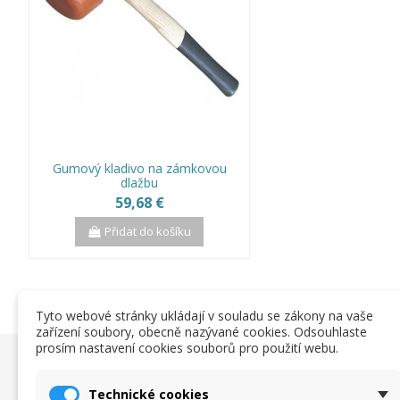
Gumový kladivo na zámkovou
dlažbu
59,68 €
Přidat do košíku
Tyto webové stránky ukládají v souladu se zákony na vaše
zařízení soubory, obecně nazývané cookies. Odsouhlaste
prosím nastavení cookies souborů pro použití webu.
Užitočné informácie
Obchodn
Technické cookies