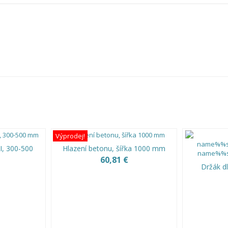
Výprodej!
I, 300-500
Hlazení betonu, šířka 1000 mm
60,81 €
Držák d