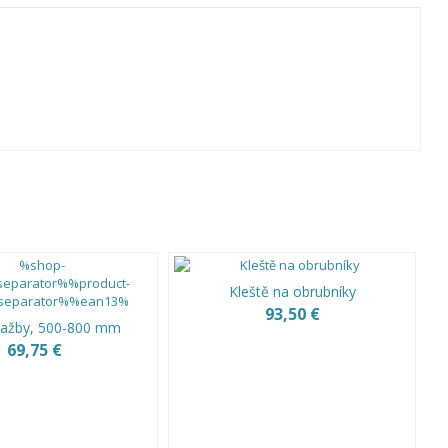
Kleště na obrubníky
93,50 €
lažby, 500-800 mm
69,75 €