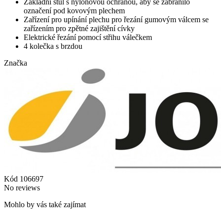
Základní stůl s nylonovou ochranou, aby se zabránilo
označení pod kovovým plechem
Zařízení pro upínání plechu pro řezání gumovým válcem se
zařízením pro zpětné zajištění cívky
Elektrické řezání pomocí střihu válečkem
4 kolečka s brzdou
Značka
Kód
106697
No reviews
Mohlo by vás také zajímat