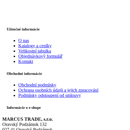
Užitočné informácie
O nas
Katalogy a ceníky
Velikostní tabulka
Objednávkový formulář
Kontakt
Obchodné informácie
Obchodní podmínky
Ochrana osobních údajů a jejich zpracování
Podmínky odstoupení od smlouvy
Informácie o e-shope
MARCUS TRADE, s.r.o.
Oravský Podzámok 132
027 41 Oravský Podzámok