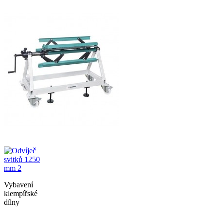
Vybavení
klempířské
dílny