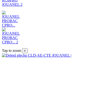
Tap to zoom
×