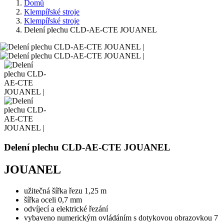
Domů
Klempířské stroje
Klempířské stroje
Delení plechu CLD-AE-CTE JOUANEL
Delení plechu CLD-AE-CTE JOUANEL
JOUANEL
užitečná šířka řezu 1,25 m
šířka oceli 0,7 mm
odvíjecí a elektrické řezání
vybaveno numerickým ovládáním s dotykovou obrazovkou 7