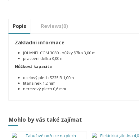
Popis
Reviews
(0)
Základní informace
JOUANEL CGM 3080 - nůžky šířka 3,00 m
pracovní délka 3,00 m
Nůžková kapacita
ocelový plech S235JR 1,00m
titanzinek 1,2 mm
nerezový plech 0,6 mm
Mohlo by vás také zajímat