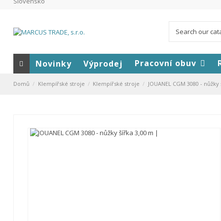
Slovensko
Pracovní obuv
Novinky
Výprodej
Domů
Klempířské stroje
Klempířské stroje
JOUANEL CGM 3080 - nůžky š