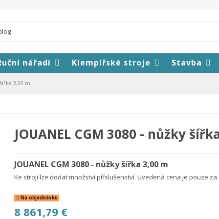
Ruční nářadí
Klempířské stroje
Stavba
ířka 3,00 m
JOUANEL CGM 3080 - nůžky šířka
JOUANEL CGM 3080 - nůžky šířka 3,00 m
Ke stroji lze dodat množství příslušenství. Uvedená cena je pouze za 
Na objednávku
8 861,79 €