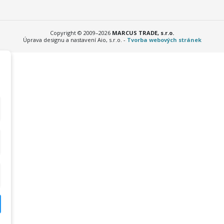
Copyright © 2009–2026
MARCUS TRADE, s.r.o.
Úprava designu a nastavení Aio, s.r.o. -
Tvorba webových stránek