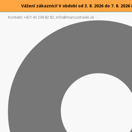
Vážení zákazníci! V období od 3. 8. 2026 do 7. 8. 2
Kontakt: +421 43 238 82 82,
info@marcustrade.sk