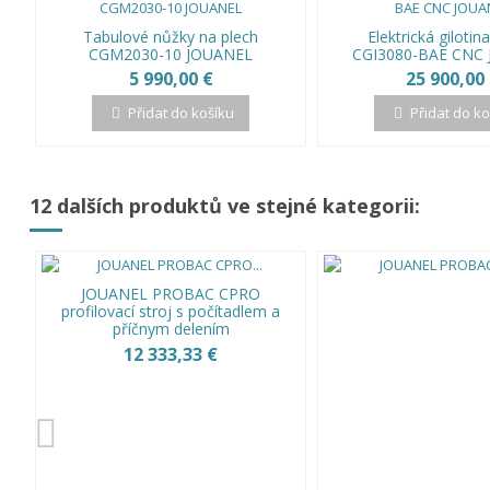
Tabulové nůžky na plech
Elektrická giloti
CGM2030-10 JOUANEL
CGI3080-BAE CNC
5 990,00 €
25 900,00
Přidat do košíku
Přidat do k
12 dalších produktů ve stejné kategorii:
JOUANEL PROBAC CPRO
profilovací stroj s počítadlem a
příčnym delením
12 333,33 €