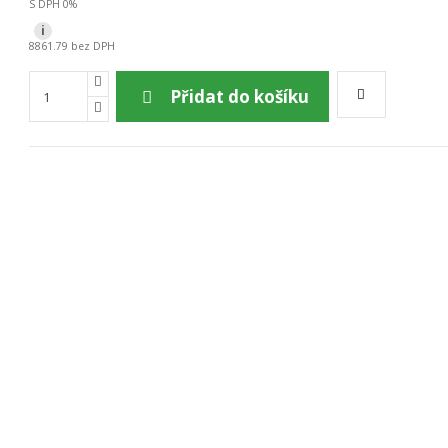
S DPH 0%
i
8861.79 bez DPH
Přidat do košíku