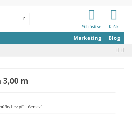
Přihlásit se
Košík
Marketing
Blog
 3,00 m
nůžky bez příslušenství.