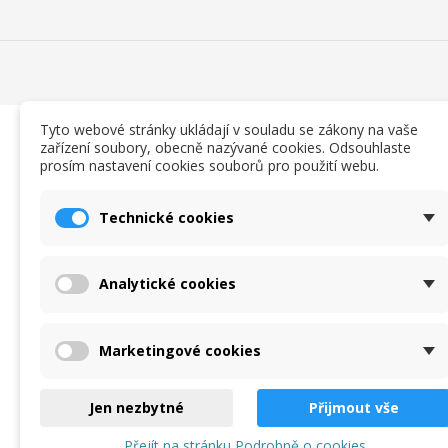
Tyto webové stránky ukládají v souladu se zákony na vaše
zařízení soubory, obecně nazývané cookies. Odsouhlaste
prosím nastavení cookies souborů pro použití webu.
Technické cookies
Analytické cookies
Marketingové cookies
Jen nezbytné
Přijmout vše
Přejít na stránku Podrobně o cookies