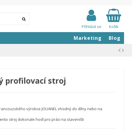
Přihlásit se
Košík
Marketing
Blog
profilovací stroj
d francouzského výrobce JOUANEL vhodný do dílny nebo na
o stroj dokonale hodí pro práci na staveništi