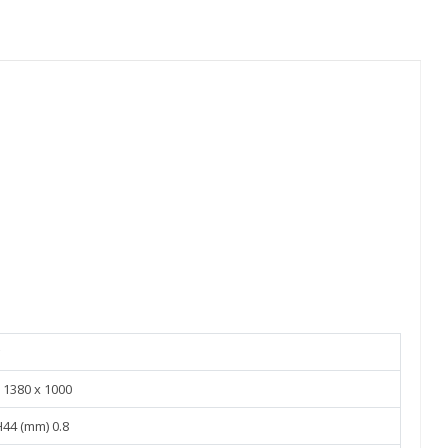
g
 1380 x 1000
H44 (mm) 0.8