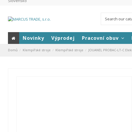
Slovensko
Novinky
Výprodej
Pracovní obuv
Domů
Klempířské stroje
Klempířské stroje
JOUANEL PROBAC-LT-C Elektri