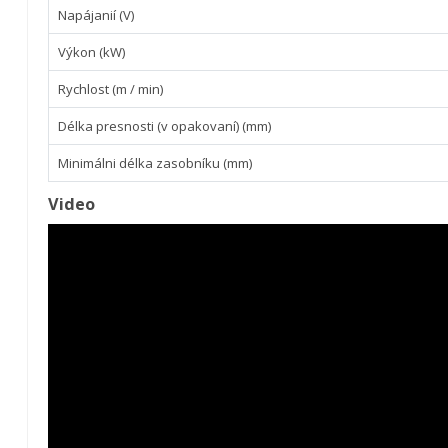
Napájanií (V)
Výkon (kW)
Rychlost (m / min)
Délka presnosti (v opakovaní) (mm)
Minimálni délka zasobníku (mm)
Video