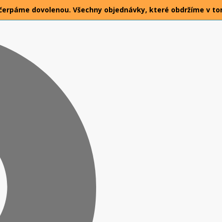
026 čerpáme dovolenou. Všechny objednávky, které obdržíme v t