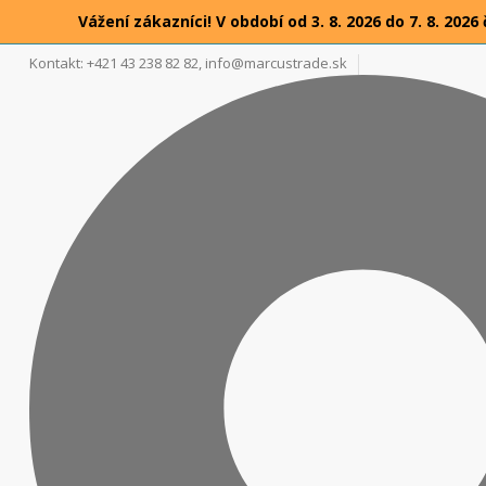
Vážení zákazníci! V období od 3. 8. 2026 do 7. 8. 2
Kontakt: +421 43 238 82 82,
info@marcustrade.sk