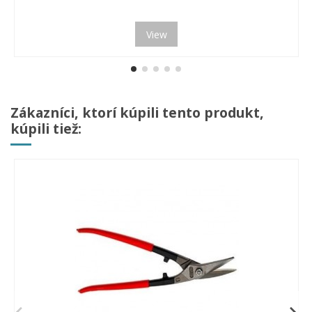
View
Zákazníci, ktorí kúpili tento produkt,
kúpili tiež: