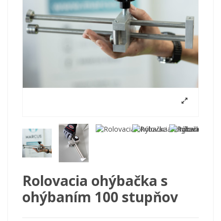
Rolovacia ohýbačka s
ohýbaním 100 stupňov