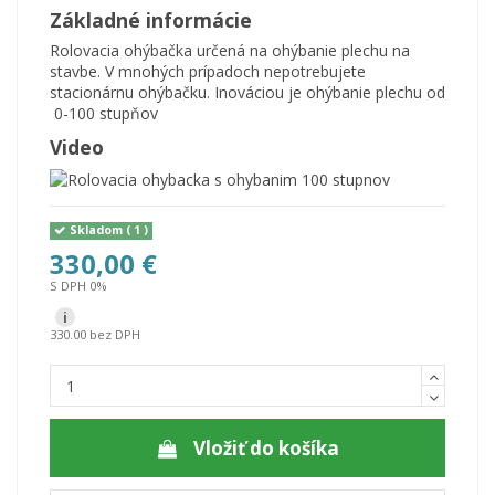
Základné informácie
Rolovacia ohýbačka určená na ohýbanie plechu na
stavbe. V mnohých prípadoch nepotrebujete
stacionárnu ohýbačku. Inováciou je ohýbanie plechu od
0-100 stupňov
Video
Skladom
( 1 )
330,00 €
S DPH 0%
i
330.00 bez DPH
Vložiť do košíka