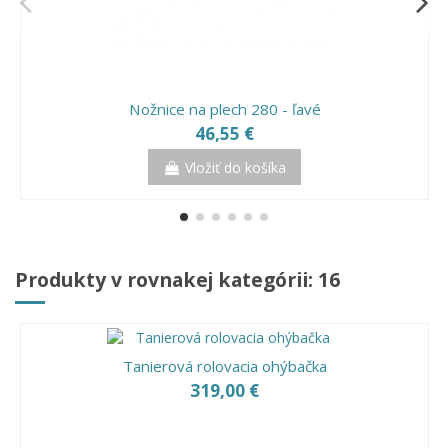
Nožnice na plech 280 - ľavé
46,55 €
Vložiť do košíka
Produkty v rovnakej kategórii: 16
Tanierová rolovacia ohýbačka
319,00 €