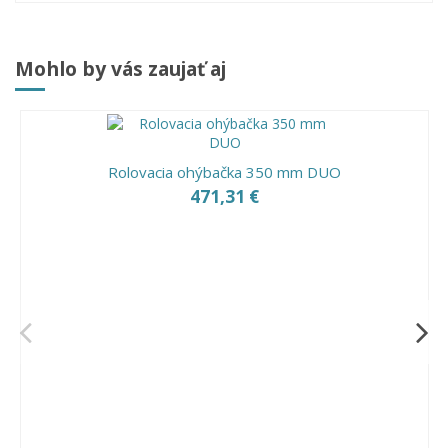
Mohlo by vás zaujať aj
Rolovacia ohýbačka 350 mm DUO
471,31 €