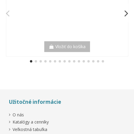
Vložiť do košíka
Užitočné informácie
O nás
Katalógy a cenníky
Veľkostná tabuľka