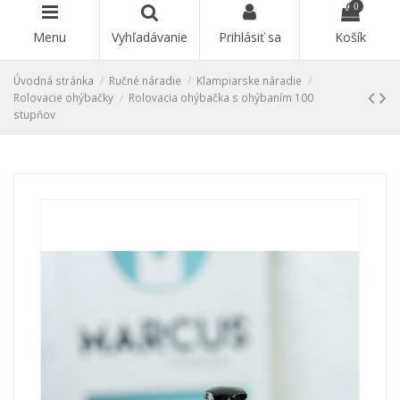
0
Menu
Vyhľadávanie
Prihlásiť sa
Košík
Úvodná stránka
Ručné náradie
Klampiarske náradie
Rolovacie ohýbačky
Rolovacia ohýbačka s ohýbaním 100
stupňov