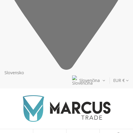
Slovensko
Slovenčina
EUR €