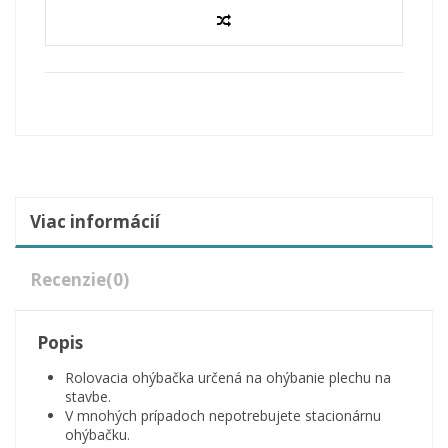
Viac informácií
Recenzie
(0)
Popis
Rolovacia ohýbačka určená na ohýbanie plechu na
stavbe.
V mnohých prípadoch nepotrebujete stacionárnu
ohýbačku.